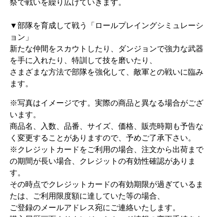
祭で戦いを繰り広げていきます。
▼部隊を育成して戦う「ロールプレイングシミュレーシ
ョン」
新たな仲間をスカウトしたり、ダンジョンで強力な武器
を手に入れたり、特訓して技を磨いたり、
さまざまな方法で部隊を強化して、敵軍との戦いに臨み
ます。
※写真はイメージです。実際の商品と異なる場合がござ
います。
商品名、入数、品番、サイズ、価格、販売時期も予告な
く変更することがありますので、予めご了承下さい。
※クレジットカードをご利用の場合、注文から出荷まで
の期間が長い場合、クレジットの有効性確認がありま
す。
その時点でクレジットカードの有効期限が過ぎているま
たは、ご利用限度額に達していた等の場合、
ご登録のメールアドレス宛にご連絡いたします。