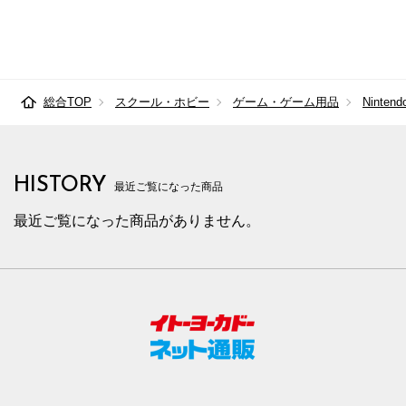
総合TOP
スクール・ホビー
ゲーム・ゲーム用品
Nintend
HISTORY
最近ご覧になった商品
最近ご覧になった商品がありません。