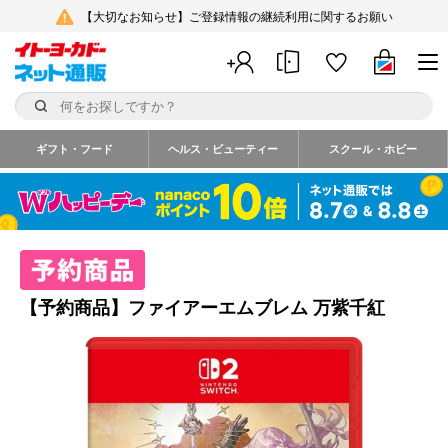
【大切なお知らせ】ご登録情報の継続利用に関するお願い
ギフト・フード
ヘルス・ビューティー
スクール・ホビー
【予約商品】ファイアーエムブレム 万紫千紅