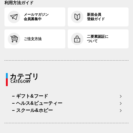
利用方法ガイド
メールマガジン
新規会員
会員募集中
登録ガイド
二要素認証に
ご注文方法
ついて
カテゴリ
CATEGORY
ギフト&フード
ヘルス&ビューティー
スクール&ホビー