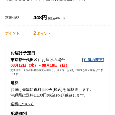
448円
本体価格
(税込492円)
2
ポイント
ポイント
お届け予定日
東京都千代田区
にお届けの場合
[
]
住所の変更
08月12日（水）～08月16日（日）
交通状況・天候の影響や注文が集中した場合等、お届けに時間を頂く場合がござ
います。
送料
お届け先毎に送料
550円(税込)
を頂戴致します。
沖縄県は送料1,100円(税込)を頂戴致します。
送料について
配送種別