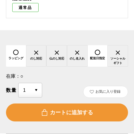
通常品
ラッピング
配送日指定
のし対応
仏のし対応
のし名入れ
ソーシャル
ギフト
在庫：
○
数量
お気に入り登録