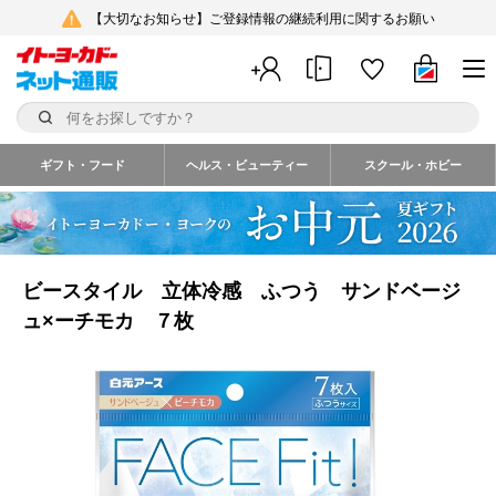
【大切なお知らせ】ご登録情報の継続利用に関するお願い
ギフト・フード
ヘルス・ビューティー
スクール・ホビー
ビースタイル 立体冷感 ふつう サンドベージ
ュ×ーチモカ ７枚