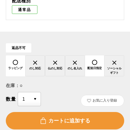
配送種別
通常品
返品不可
ラッピング
配送日指定
のし対応
仏のし対応
のし名入れ
ソーシャル
ギフト
在庫：
○
数量
お気に入り登録