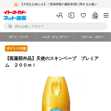
【大切なお知らせ】ご登録情報の継続利用に関するお願い
ギフト・フード
ヘルス・ビューティー
スクール・ホビー
【医薬部外品】天使のスキンベープ プレミア
ム ２００ｍｌ