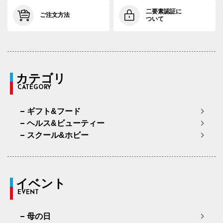
二要素認証に
ご注文方法
ついて
カテゴリ
CATEGORY
ギフト&フード
ヘルス&ビューティー
スクール&ホビー
イベント
EVENT
母の日