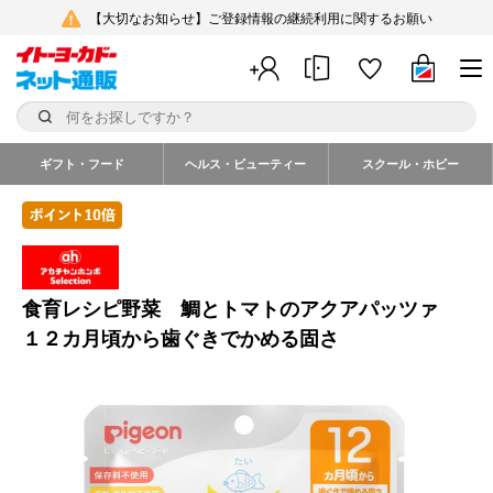
【大切なお知らせ】ご登録情報の継続利用に関するお願い
ギフト・フード
ヘルス・ビューティー
スクール・ホビー
食育レシピ野菜 鯛とトマトのアクアパッツァ
１２カ月頃から歯ぐきでかめる固さ