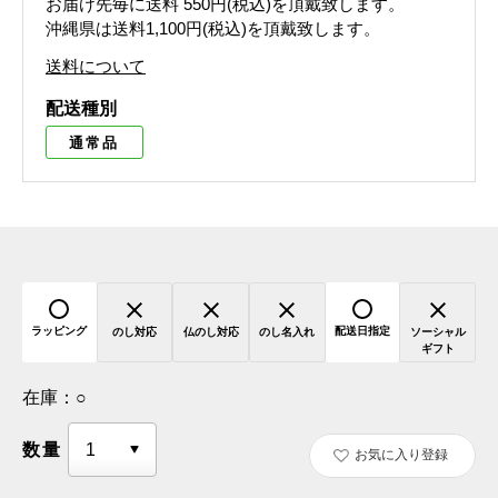
お届け先毎に送料
550円(税込)
を頂戴致します。
沖縄県は送料1,100円(税込)を頂戴致します。
送料について
配送種別
通常品
ラッピング
配送日指定
のし対応
仏のし対応
のし名入れ
ソーシャル
ギフト
在庫：
○
数量
お気に入り登録