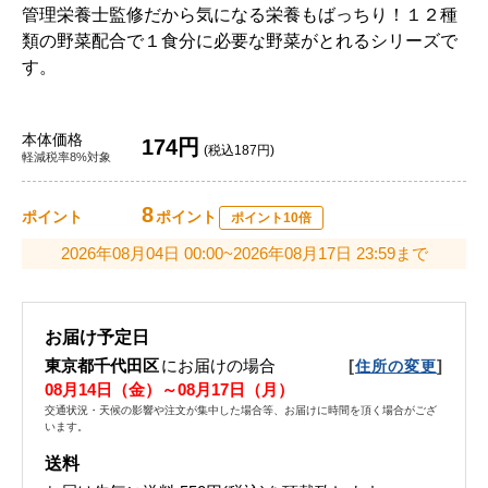
管理栄養士監修だから気になる栄養もばっちり！１２種
類の野菜配合で１食分に必要な野菜がとれるシリーズで
す。
本体価格
174円
(税込187円)
軽減税率8%対象
8
ポイント
ポイント
ポイント10倍
2026年08月04日 00:00~2026年08月17日 23:59まで
お届け予定日
東京都千代田区
にお届けの場合
[
]
住所の変更
08月14日（金）～08月17日（月）
交通状況・天候の影響や注文が集中した場合等、お届けに時間を頂く場合がござ
います。
送料