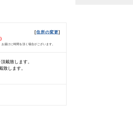
[
]
住所の変更
月）
、お届けに時間を頂く場合がございます。
を頂戴致します。
頂戴致します。