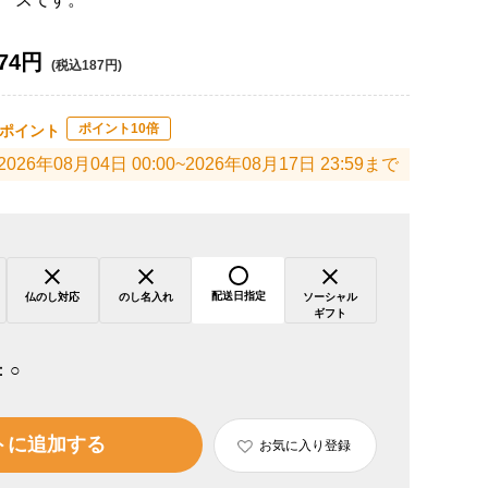
74円
(税込187円)
ポイント10倍
ポイント
2026年08月04日 00:00~2026年08月17日 23:59まで
配送日指定
仏のし対応
のし名入れ
ソーシャル
ギフト
：
○
トに追加する
お気に入り登録