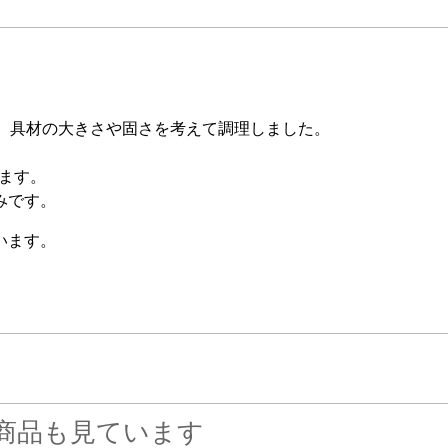
て、具材の大きさや固さを考えて調理しました。
れます。
みです。
います。
商品も見ています