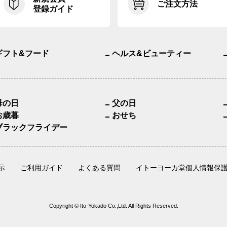
ご注文方法
登録ガイド
ギフト&フード
ヘルス&ビューティー
母の日
父の日
お歳暮
おせち
ブラックフライデー
示
ご利用ガイド
よくある質問
イトーヨーカ堂個人情報保
Copyright © Ito-Yokado Co.,Ltd. All Rights Reserved.