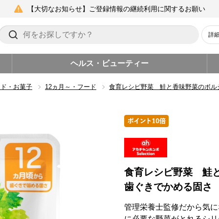
【大切なお知らせ】ご登録情報の継続利用に関するお願い
詳
ヘルス・ビューティー
ード・お菓子
12ヵ月～・フード
食育レシピ野菜 鮭と香味野菜のボル
食育レシピ野菜 鮭
歯ぐきでかめる固さ
管理栄養士監修だから気に
に必要な野菜がとれるシリ