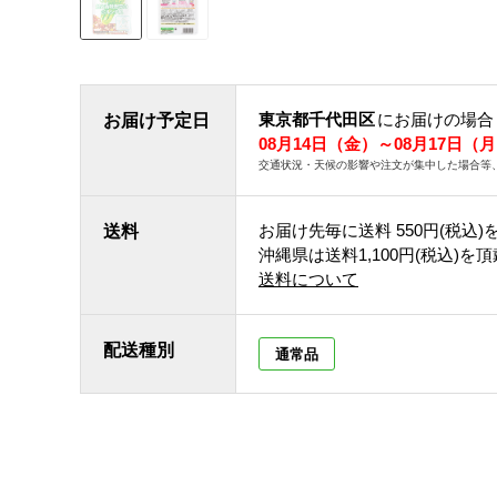
東京都千代田区
にお届けの場合
お届け予定日
08月14日（金）～08月17日（
交通状況・天候の影響や注文が集中した場合等
お届け先毎に送料
550円(税込)
送料
沖縄県は送料1,100円(税込)を
送料について
配送種別
通常品