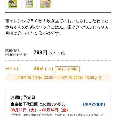
電子レンジで５０秒！炊き立てのおいしさにこだわった
赤ちゃんのためのパックごはん。歯ぐきでつぶせる９ヵ
月頃に合わせた５倍がゆです。
本体価格
798円
(税込861円)
軽減税率8%対象
39
ポイント
ポイント
ポイント10倍
2026年08月04日 00:00~2026年08月17日 23:59まで
お届け予定日
東京都千代田区
にお届けの場合
[
]
住所の変更
08月11日（火）～08月14日（金）
交通状況・天候の影響や注文が集中した場合等、お届けに時間を頂く場合がござ