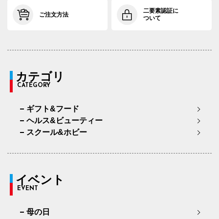
二要素認証に
ご注文方法
ついて
カテゴリ
CATEGORY
ギフト&フード
ヘルス&ビューティー
スクール&ホビー
イベント
EVENT
母の日