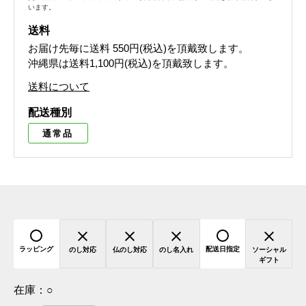
います。
送料
お届け先毎に送料
550円(税込)
を頂戴致します。
沖縄県は送料1,100円(税込)を頂戴致します。
送料について
配送種別
通常品
ラッピング
配送日指定
のし対応
仏のし対応
のし名入れ
ソーシャル
ギフト
在庫：
○