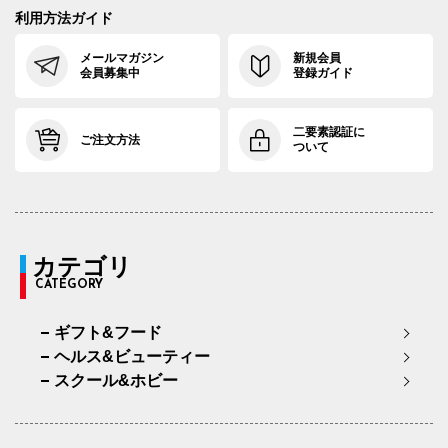
利用方法ガイド
メールマガジン
新規会員
会員募集中
登録ガイド
二要素認証に
ご注文方法
ついて
カテゴリ
CATEGORY
ギフト&フード
ヘルス&ビューティー
スクール&ホビー