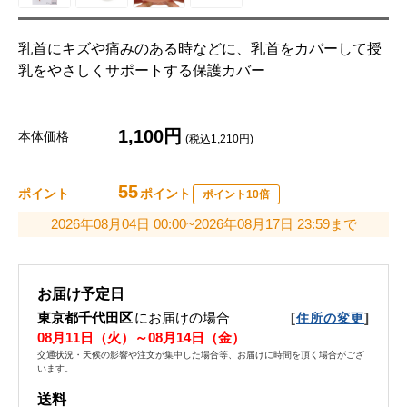
乳首にキズや痛みのある時などに、乳首をカバーして授
乳をやさしくサポートする保護カバー
1,100円
本体価格
(税込1,210円)
55
ポイント
ポイント
ポイント10倍
2026年08月04日 00:00~2026年08月17日 23:59まで
お届け予定日
東京都千代田区
にお届けの場合
[
]
住所の変更
08月11日（火）～08月14日（金）
交通状況・天候の影響や注文が集中した場合等、お届けに時間を頂く場合がござ
います。
送料