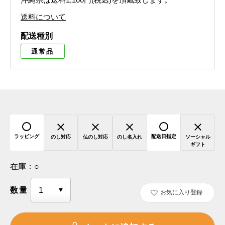
送料について
配送種別
通常品
ラッピング
配送日指定
のし対応
仏のし対応
のし名入れ
ソーシャル
ギフト
在庫：
○
数量
お気に入り登録