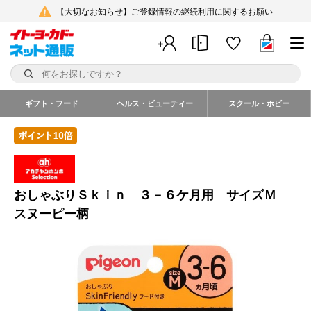
【大切なお知らせ】ご登録情報の継続利用に関するお願い
ギフト・フード
ヘルス・ビューティー
スクール・ホビー
おしゃぶりＳｋｉｎ ３－６ケ月用 サイズＭ
スヌーピー柄