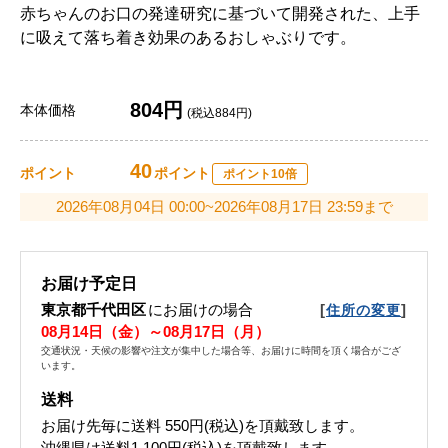
赤ちゃんのお口の発達研究に基づいて開発された、上手
に吸えて落ち着き効果のあるおしゃぶりです。
804円
本体価格
(税込884円)
40
ポイント
ポイント
ポイント10倍
2026年08月04日 00:00~2026年08月17日 23:59まで
お届け予定日
東京都千代田区
にお届けの場合
[
]
住所の変更
08月14日（金）～08月17日（月）
交通状況・天候の影響や注文が集中した場合等、お届けに時間を頂く場合がござ
います。
送料
お届け先毎に送料
550円(税込)
を頂戴致します。
沖縄県は送料1,100円(税込)を頂戴致します。