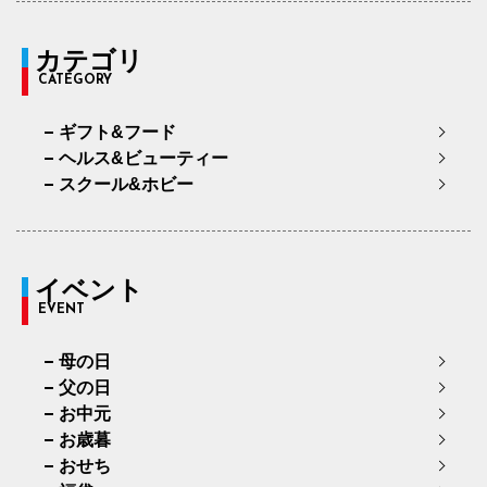
カテゴリ
CATEGORY
ギフト&フード
ヘルス&ビューティー
スクール&ホビー
イベント
EVENT
母の日
父の日
お中元
お歳暮
おせち