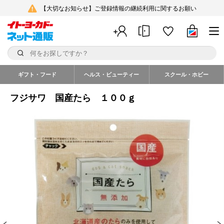
【大切なお知らせ】ご登録情報の継続利用に関するお願い
ギフト・フード
ヘルス・ビューティー
スクール・ホビー
フジサワ 国産たら １００ｇ