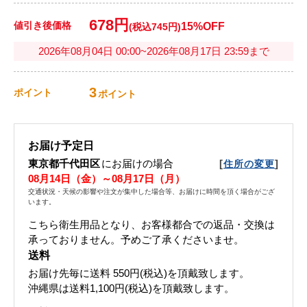
678円
値引き後価格
15%OFF
(税込745円)
2026年08月04日 00:00~2026年08月17日 23:59まで
3
ポイント
ポイント
お届け予定日
東京都千代田区
にお届けの場合
[
]
住所の変更
08月14日（金）～08月17日（月）
交通状況・天候の影響や注文が集中した場合等、お届けに時間を頂く場合がござ
います。
こちら衛生用品となり、お客様都合での返品・交換は
承っておりません。予めご了承くださいませ。
送料
お届け先毎に送料
550円(税込)
を頂戴致します。
沖縄県は送料1,100円(税込)を頂戴致します。