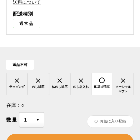
送料について
配送種別
通常品
返品不可
配送日指定
ラッピング
のし対応
仏のし対応
のし名入れ
ソーシャル
ギフト
在庫：
○
数量
お気に入り登録