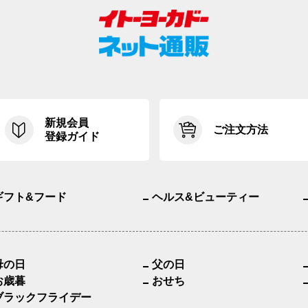
新規会員
ご注文方法
登録ガイド
ギフト&フード
ヘルス&ビューティー
母の日
父の日
お歳暮
おせち
ブラックフライデー