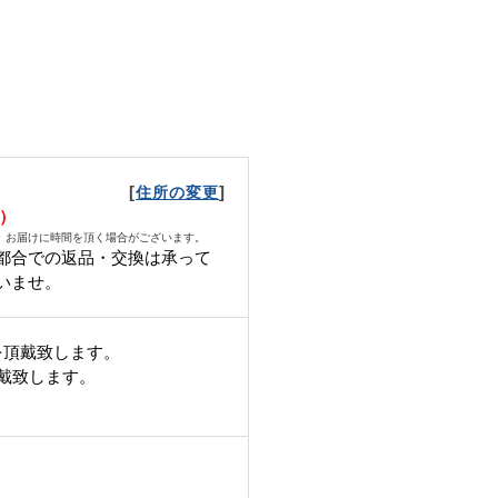
[
]
住所の変更
金）
、お届けに時間を頂く場合がございます。
都合での返品・交換は承って
いませ。
を頂戴致します。
頂戴致します。