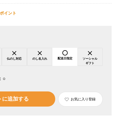
ポイント
配送日指定
仏のし対応
のし名入れ
ソーシャル
ギフト
：
○
トに追加する
お気に入り登録