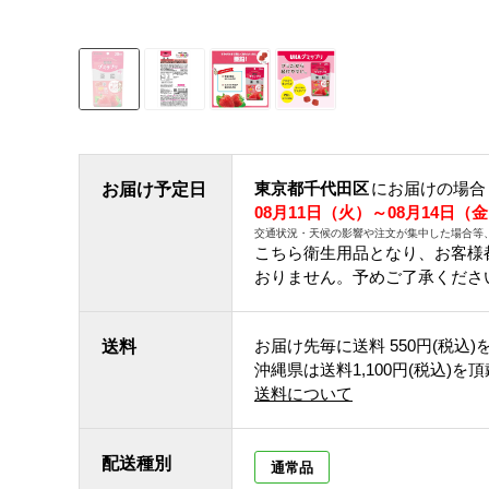
東京都千代田区
にお届けの場合
お届け予定日
08月11日（火）～08月14日（
交通状況・天候の影響や注文が集中した場合等
こちら衛生用品となり、お客様
おりません。予めご了承くださ
お届け先毎に送料
550円(税込)
送料
沖縄県は送料1,100円(税込)を
送料について
配送種別
通常品