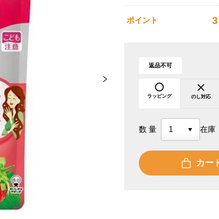
3
ポイント
返品不可
ラッピング
のし対応
数量
在庫
カー