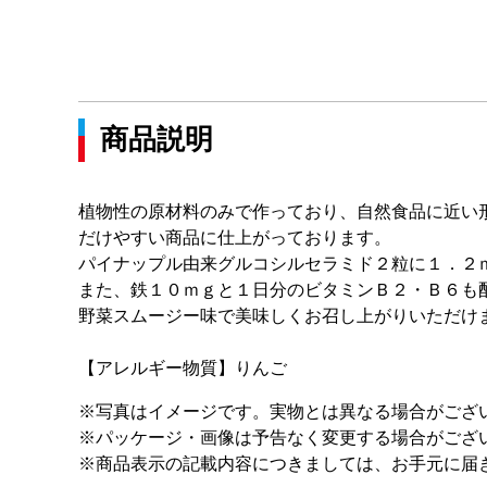
商品説明
植物性の原材料のみで作っており、自然食品に近い
だけやすい商品に仕上がっております。
パイナップル由来グルコシルセラミド２粒に１．２
また、鉄１０ｍｇと１日分のビタミンＢ２・Ｂ６も
野菜スムージー味で美味しくお召し上がりいただけ
【アレルギー物質】りんご
※写真はイメージです。実物とは異なる場合がござ
※パッケージ・画像は予告なく変更する場合がござ
※商品表示の記載内容につきましては、お手元に届