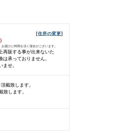
[
]
住所の変更
水）
、お届けに時間を頂く場合がございます。
上再販する事が出来ないた
換は承っておりません。
いませ。
を頂戴致します。
頂戴致します。