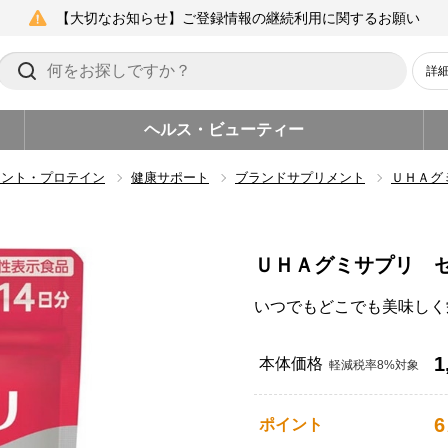
【大切なお知らせ】ご登録情報の継続利用に関するお願い
詳
ヘルス・ビューティー
メント・プロテイン
健康サポート
ブランドサプリメント
ＵＨＡグ
ＵＨＡグミサプリ 
いつでもどこでも美味しく
1
本体価格
軽減税率8%対象
6
ポイント