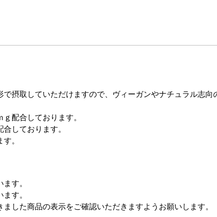
形で摂取していただけますので、ヴィーガンやナチュラル志向
ｍｇ配合しております。
配合しております。
ます。
います。
います。
きました商品の表示をご確認いただきますようお願いします。