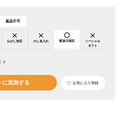
返品不可
配送日指定
仏のし対応
のし名入れ
ソーシャル
ギフト
：
○
トに追加する
お気に入り登録