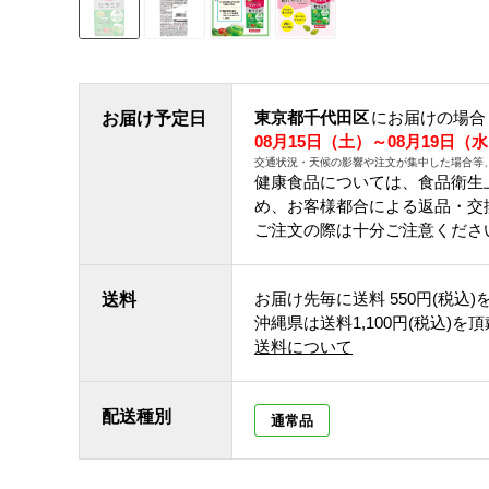
東京都千代田区
にお届けの場合
お届け予定日
08月15日（土）～08月19日（
交通状況・天候の影響や注文が集中した場合等
健康食品については、食品衛生
め、お客様都合による返品・交
ご注文の際は十分ご注意くださ
お届け先毎に送料
550円(税込)
送料
沖縄県は送料1,100円(税込)を
送料について
配送種別
通常品