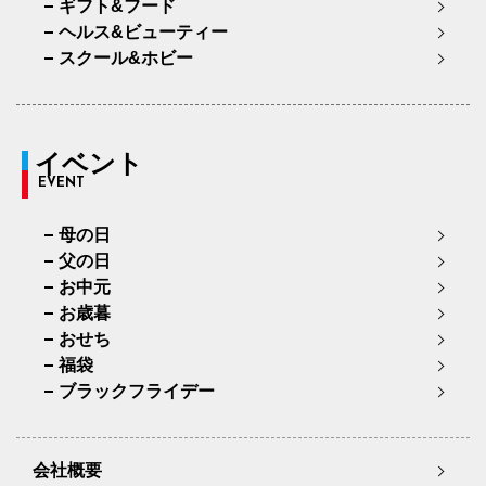
ギフト&フード
ヘルス&ビューティー
スクール&ホビー
イベント
EVENT
母の日
父の日
お中元
お歳暮
おせち
福袋
ブラックフライデー
会社概要