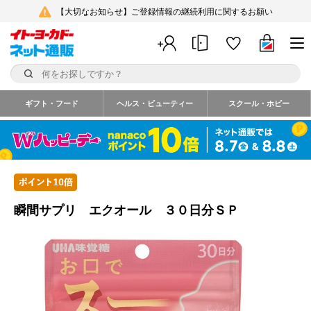
【大切なお知らせ】ご登録情報の継続利用に関するお願い
ギフト・フード
ヘルス・ビューティー
スクール・ホビー
瞬間サプリ エクオール ３０日分ＳＰ