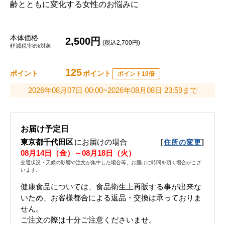
齢とともに変化する女性のお悩みに
本体価格
2,500円
(税込2,700円)
軽減税率8%対象
125
ポイント
ポイント
ポイント10倍
2026年08月07日 00:00~2026年08月08日 23:59まで
お届け予定日
東京都千代田区
にお届けの場合
[
]
住所の変更
08月14日（金）～08月18日（火）
交通状況・天候の影響や注文が集中した場合等、お届けに時間を頂く場合がござ
います。
健康食品については、食品衛生上再販する事が出来な
いため、お客様都合による返品・交換は承っておりま
せん。
ご注文の際は十分ご注意くださいませ。