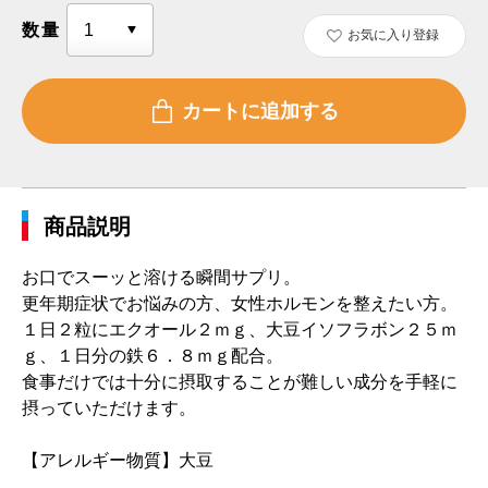
数量
お気に入り登録
商品説明
お口でスーッと溶ける瞬間サプリ。
更年期症状でお悩みの方、女性ホルモンを整えたい方。
１日２粒にエクオール２ｍｇ、大豆イソフラボン２５ｍ
ｇ、１日分の鉄６．８ｍｇ配合。
食事だけでは十分に摂取することが難しい成分を手軽に
摂っていただけます。
【アレルギー物質】大豆