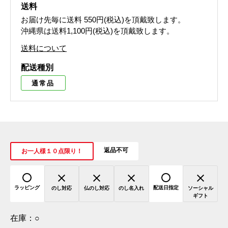
送料
お届け先毎に送料
550円(税込)
を頂戴致します。
沖縄県は送料1,100円(税込)を頂戴致します。
送料について
配送種別
通常品
返品不可
お一人様１０点限り！
ラッピング
配送日指定
のし対応
仏のし対応
のし名入れ
ソーシャル
ギフト
在庫：
○