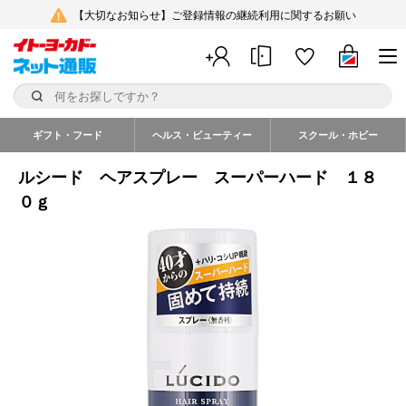
【大切なお知らせ】ご登録情報の継続利用に関するお願い
ギフト・フード
ヘルス・ビューティー
スクール・ホビー
ルシード ヘアスプレー スーパーハード １８
０ｇ