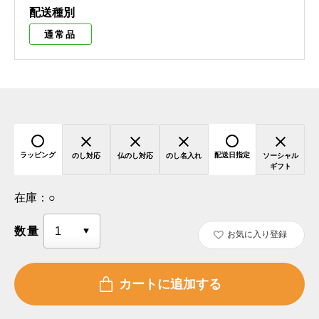
配送種別
通常品
ラッピング
配送日指定
のし対応
仏のし対応
のし名入れ
ソーシャル
ギフト
在庫：
○
数量
お気に入り登録