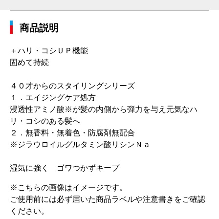
商品説明
＋ハリ・コシＵＰ機能
固めて持続
４０才からのスタイリングシリーズ
１．エイジングケア処方
浸透性アミノ酸※が髪の内側から弾力を与え元気なハ
リ・コシのある髪へ
２．無香料・無着色・防腐剤無配合
※ジラウロイルグルタミン酸リシンＮａ
湿気に強く ゴワつかずキープ
※こちらの画像はイメージです。
ご使用前には必ず届いた商品ラベルや注意書きをご確認
ください。