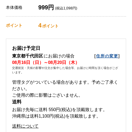
999円
本体価格
(税込1,098円)
4
ポイント
ポイント
お届け予定日
東京都千代田区
にお届けの場合
[
]
住所の変更
08月16日（日）～08月20日（木）
交通状況・天候の影響や注文が集中した場合等、お届けに時間を頂く場合がござ
います。
管理タグがついている場合があります。予めご了承く
ださい。
ご使用の際に影響はございません。
送料
お届け先毎に送料
550円(税込)
を頂戴致します。
沖縄県は送料1,100円(税込)を頂戴致します。
送料について