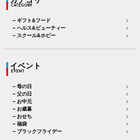
CATEGORY
ギフト&フード
ヘルス&ビューティー
スクール&ホビー
イベント
EVENT
母の日
父の日
お中元
お歳暮
おせち
福袋
ブラックフライデー