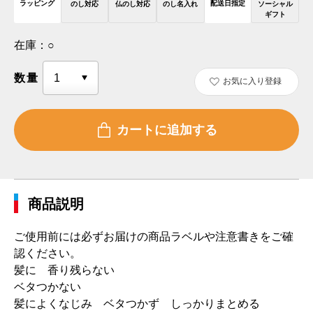
ラッピング
配送日指定
のし対応
仏のし対応
のし名入れ
ソーシャル
ギフト
在庫：
○
数量
お気に入り登録
商品説明
ご使用前には必ずお届けの商品ラベルや注意書きをご確
認ください。
髪に 香り残らない
ベタつかない
髪によくなじみ ベタつかず しっかりまとめる