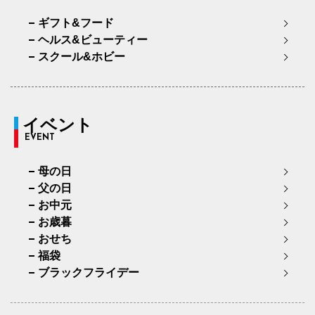
ギフト&フード
ヘルス&ビューティー
スクール&ホビー
イベント
EVENT
母の日
父の日
お中元
お歳暮
おせち
福袋
ブラックフライデー