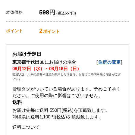
598円
本体価格
(税込657円)
2
ポイント
ポイント
お届け予定日
東京都千代田区
にお届けの場合
[
]
住所の変更
08月12日（水）～08月16日（日）
交通状況・天候の影響や注文が集中した場合等、お届けに時間を頂く場合がござ
います。
管理タグがついている場合があります。予めご了承く
ださい。ご使用の際に影響はございません。
送料
お届け先毎に送料
550円(税込)
を頂戴致します。
沖縄県は送料1,100円(税込)を頂戴致します。
送料について