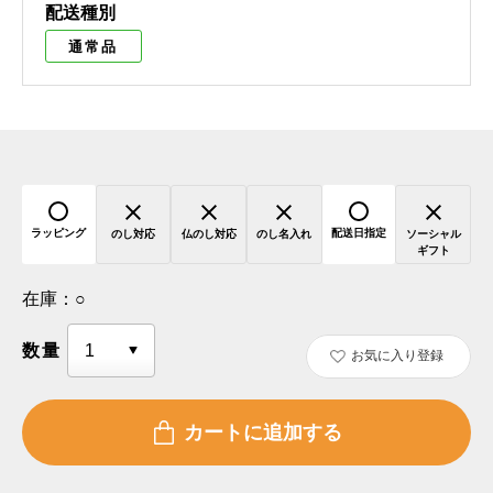
配送種別
通常品
ラッピング
配送日指定
のし対応
仏のし対応
のし名入れ
ソーシャル
ギフト
在庫：
○
数量
お気に入り登録