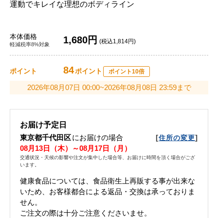
運動でキレイな理想のボディライン
本体価格
1,680円
(税込1,814円)
軽減税率8%対象
84
ポイント
ポイント
ポイント10倍
2026年08月07日 00:00~2026年08月08日 23:59まで
お届け予定日
東京都千代田区
にお届けの場合
[
]
住所の変更
08月13日（木）～08月17日（月）
交通状況・天候の影響や注文が集中した場合等、お届けに時間を頂く場合がござ
います。
健康食品については、食品衛生上再販する事が出来な
いため、お客様都合による返品・交換は承っておりま
せん。
ご注文の際は十分ご注意くださいませ。