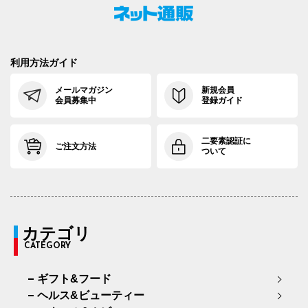
利用方法ガイド
メールマガジン
新規会員
会員募集中
登録ガイド
二要素認証に
ご注文方法
ついて
カテゴリ
CATEGORY
ギフト&フード
ヘルス&ビューティー