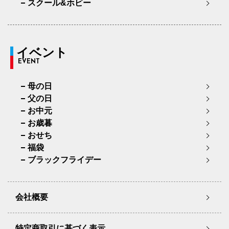
スクール&ホビー
イベント
EVENT
母の日
父の日
お中元
お歳暮
おせち
福袋
ブラックフライデー
会社概要
特定商取引に基づく表示