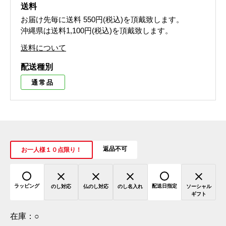
送料
お届け先毎に送料
550円(税込)
を頂戴致します。
沖縄県は送料1,100円(税込)を頂戴致します。
送料について
配送種別
通常品
返品不可
お一人様１０点限り！
ラッピング
配送日指定
のし対応
仏のし対応
のし名入れ
ソーシャル
ギフト
在庫：
○