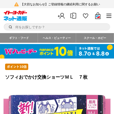
【大切なお知らせ】ご登録情報の継続利用に関するお願い
ギフト・フード
ヘルス・ビューティー
スクール・ホビー
ソフィおでかけ交換ショーツＭＬ ７枚