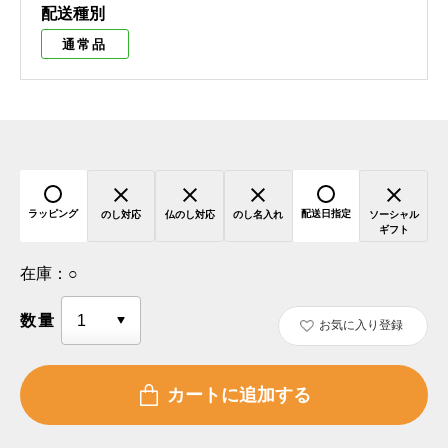
配送種別
通常品
ラッピング
配送日指定
のし対応
仏のし対応
のし名入れ
ソーシャル
ギフト
在庫：
○
数量
お気に入り登録