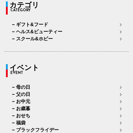
カテゴリ
CATEGORY
ギフト&フード
ヘルス&ビューティー
スクール&ホビー
イベント
EVENT
母の日
父の日
お中元
お歳暮
おせち
福袋
ブラックフライデー