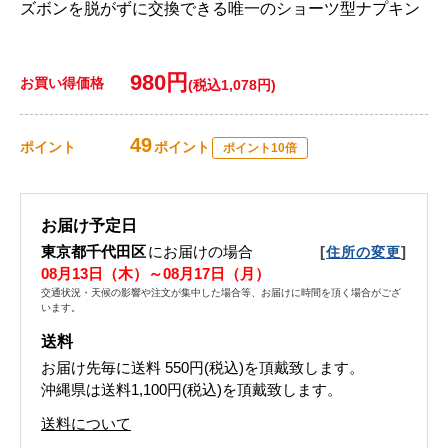
ズボンを脱がずに交換できる唯一のショーツ型ナプキン
980円
お買い得価格
(税込1,078円)
49
ポイント
ポイント
ポイント10倍
お届け予定日
東京都千代田区
にお届けの場合
[
]
住所の変更
08月13日（木）～08月17日（月）
交通状況・天候の影響や注文が集中した場合等、お届けに時間を頂く場合がござ
います。
送料
お届け先毎に送料
550円(税込)
を頂戴致します。
沖縄県は送料1,100円(税込)を頂戴致します。
送料について