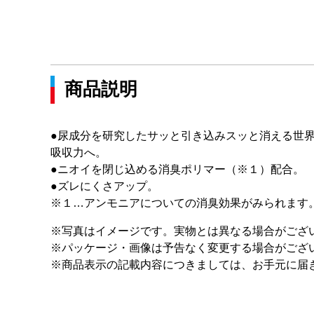
商品説明
●尿成分を研究したサッと引き込みスッと消える世
吸収力へ。
●ニオイを閉じ込める消臭ポリマー（※１）配合。
●ズレにくさアップ。
※１…アンモニアについての消臭効果がみられます
※写真はイメージです。実物とは異なる場合がござ
※パッケージ・画像は予告なく変更する場合がござ
※商品表示の記載内容につきましては、お手元に届