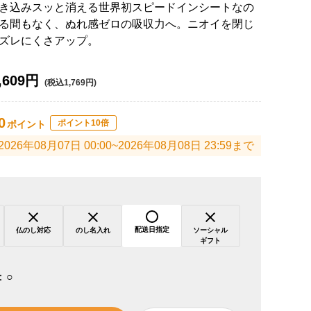
き込みスッと消える世界初スピードインシートなの
る間もなく、ぬれ感ゼロの吸収力へ。ニオイを閉じ
ズレにくさアップ。
,609円
(税込1,769円)
0
ポイント10倍
ポイント
2026年08月07日 00:00~2026年08月08日 23:59まで
配送日指定
仏のし対応
のし名入れ
ソーシャル
ギフト
：
○