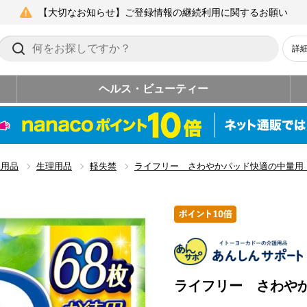
【大切なお知らせ】ご登録情報の継続利用に関するお願い
詳
ヘルス・ビューティー
生用品
生理用品
軽失禁
ライフリー さわやかパッド快適の中量用
ライフリー さわや