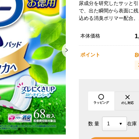
尿成分を研究したサッと引
で、出た瞬間から表面に残
込める消臭ポリマー配合。
1
本体価格
8
ポイント
ラッピング
のし対応
数量
在庫