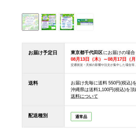
東京都千代田区
にお届けの場合
お届け予定日
08月13日（木）～08月17日（
交通状況・天候の影響や注文が集中した場合等
お届け先毎に送料
550円(税込)
送料
沖縄県は送料1,100円(税込)を
送料について
配送種別
通常品