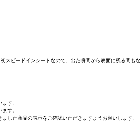
界初スピードインシートなので、出た瞬間から表面に残る間も
。
います。
います。
きました商品の表示をご確認いただきますようお願いします。