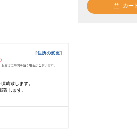
カー
[
]
住所の変更
月）
、お届けに時間を頂く場合がございます。
を頂戴致します。
頂戴致します。