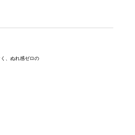
なく、ぬれ感ゼロの