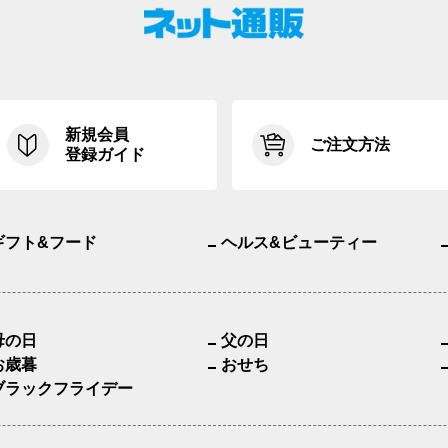
新規会員
ご注文方法
登録ガイド
ギフト&フード
ヘルス&ビューティー
母の日
父の日
お歳暮
おせち
ブラックフライデー