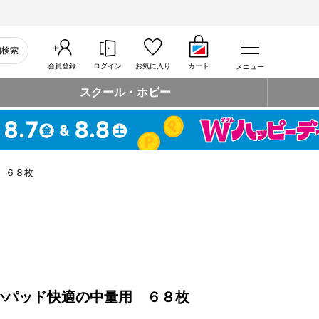
細検索
会員登録
ログイン
お気に入り
カート
メニュー
スクール・ホビー
 ６８枚
かパッド快適の中量用 ６８枚