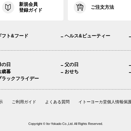
新規会員
ご注文方法
登録ガイド
ギフト&フード
ヘルス&ビューティー
母の日
父の日
お歳暮
おせち
ブラックフライデー
示
ご利用ガイド
よくある質問
イトーヨーカ堂個人情報保
Copyright © Ito-Yokado Co.,Ltd. All Rights Reserved.