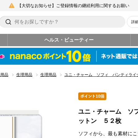
【大切なお知らせ】ご登録情報の継続利用に関するお願い
詳
ヘルス・ビューティー
生用品
生理用品
生理用品
ユニ・チャーム ソフィ パンティライ
ユニ・チャーム ソ
ットン ５２枚
ソフィから、最も素材にこ