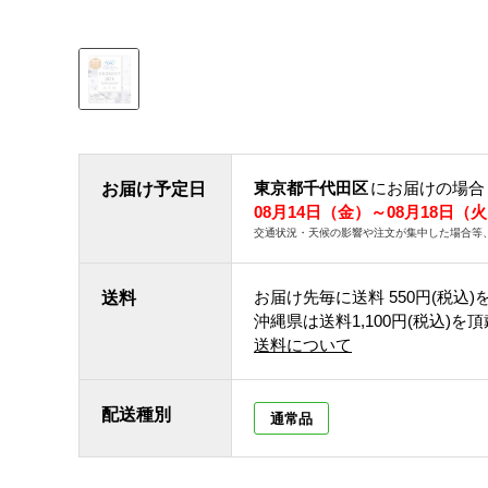
東京都千代田区
にお届けの場合
お届け予定日
08月14日（金）～08月18日（
交通状況・天候の影響や注文が集中した場合等
お届け先毎に送料
550円(税込)
送料
沖縄県は送料1,100円(税込)を
送料について
配送種別
通常品