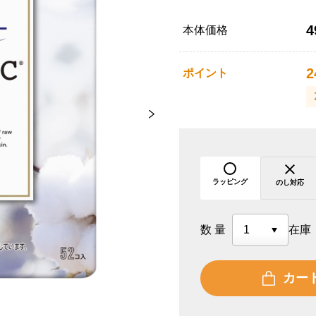
4
本体価格
2
ポイント
ラッピング
のし対応
数量
在庫
カー