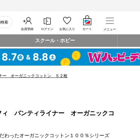
細検索
会員登録
ログイン
お気に入り
カート
メニュー
スクール・ホビー
ナー オーガニックコットン ５２枚
フィ パンティライナー オーガニックコ
だわったオーガニックコットン１００％シリーズ