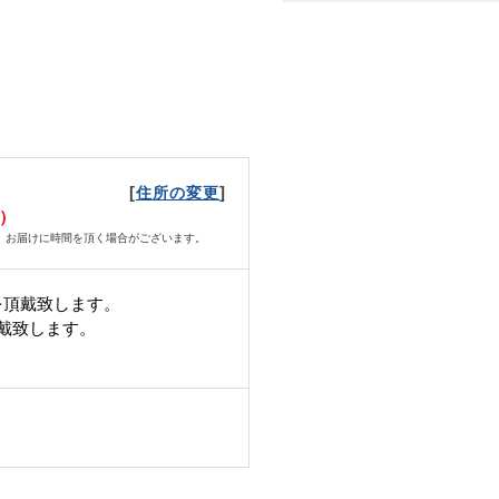
[
]
住所の変更
火）
、お届けに時間を頂く場合がございます。
を頂戴致します。
頂戴致します。