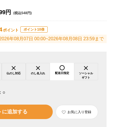
99円
(税込548円)
4
ポイント10倍
ポイント
2026年08月07日 00:00~2026年08月08日 23:59まで
配送日指定
仏のし対応
のし名入れ
ソーシャル
ギフト
：
○
トに追加する
お気に入り登録