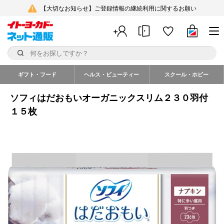
【大切なお知らせ】ご登録情報の継続利用に関するお願い
ギフト・フード
ヘルス・ビューティー
スクール・ホビー
ソフィはだおもいオーガニックスリム２３０羽付
１５枚