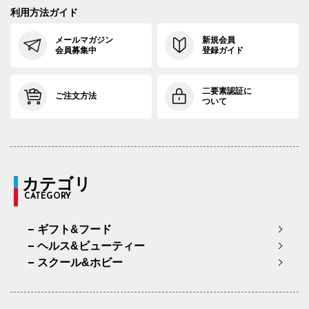
利用方法ガイド
メールマガジン
新規会員
会員募集中
登録ガイド
二要素認証に
ご注文方法
ついて
カテゴリ
CATEGORY
ギフト&フード
ヘルス&ビューティー
スクール&ホビー