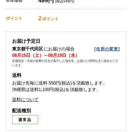
499円
本体価格
(税込548円)
2
ポイント
ポイント
お届け予定日
東京都千代田区
にお届けの場合
[
]
住所の変更
08月15日（土）～08月19日（水）
交通状況・天候の影響や注文が集中した場合等、お届けに時間を頂く場合がござ
います。
送料
お届け先毎に送料
550円(税込)
を頂戴致します。
沖縄県は送料1,100円(税込)を頂戴致します。
送料について
配送種別
通常品