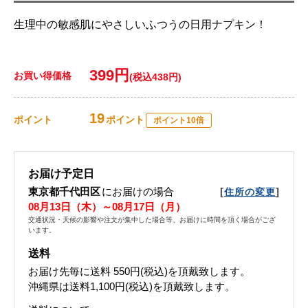
生理中の敏感肌にやさしいふつうの日用ナプキン！
399円
お買い得価格
(税込438円)
19
ポイント
ポイント
ポイント10倍
お届け予定日
東京都千代田区
にお届けの場合
[
]
住所の変更
08月13日（木）～08月17日（月）
交通状況・天候の影響や注文が集中した場合等、お届けに時間を頂く場合がござ
います。
送料
お届け先毎に送料
550円(税込)
を頂戴致します。
沖縄県は送料1,100円(税込)を頂戴致します。