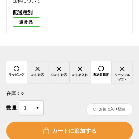
送料について
配送種別
通常品
ラッピング
配送日指定
のし対応
仏のし対応
のし名入れ
ソーシャル
ギフト
在庫：
○
数量
お気に入り登録