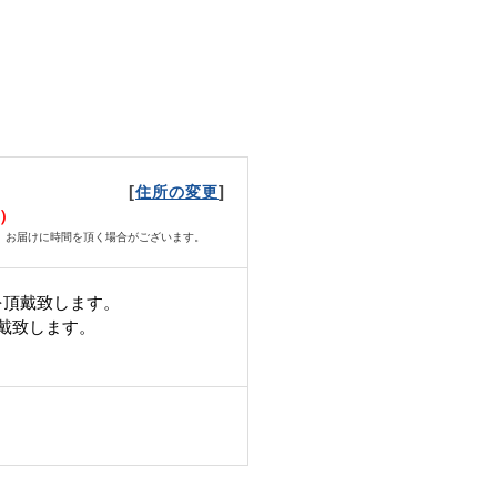
[
]
住所の変更
火）
、お届けに時間を頂く場合がございます。
を頂戴致します。
頂戴致します。