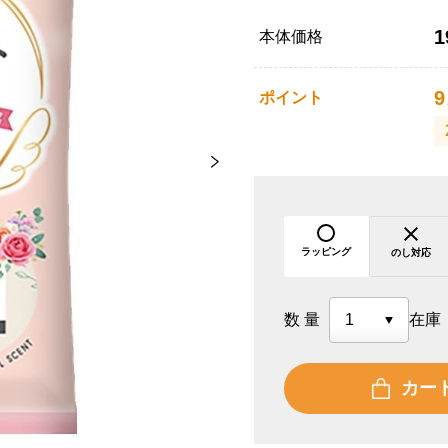
1
本体価格
9
ポイント
ラッピング
のし対応
数量
在庫
カー