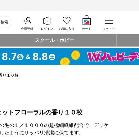
細検索
会員登録
ログイン
お気に入り
カート
メニュー
スクール・ホビー
香り１０枚
ェットフローラルの香り１０枚
の毛の１／１０００の超極細繊維配合で、デリケー
したようにサッパリ清潔に保てます。