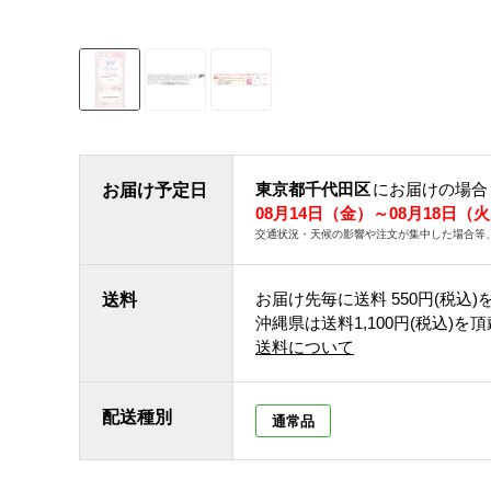
東京都千代田区
にお届けの場合
お届け予定日
08月14日（金）～08月18日（
交通状況・天候の影響や注文が集中した場合等
お届け先毎に送料
550円(税込)
送料
沖縄県は送料1,100円(税込)を
送料について
配送種別
通常品