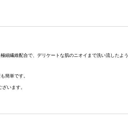
超極細繊維配合で、デリケートな肌のニオイまで洗い流したよ
理も簡単です。
ございます。