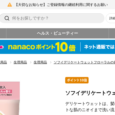
【大切なお知らせ】ご登録情報の継続利用に関するお願い
詳
ヘルス・ビューティー
生用品
生理用品
生理用品
ソフイデリケートウェットフローラルの
ソフイデリケートウ
デリケートウェットは、髪
トな肌のニオイまで洗い流