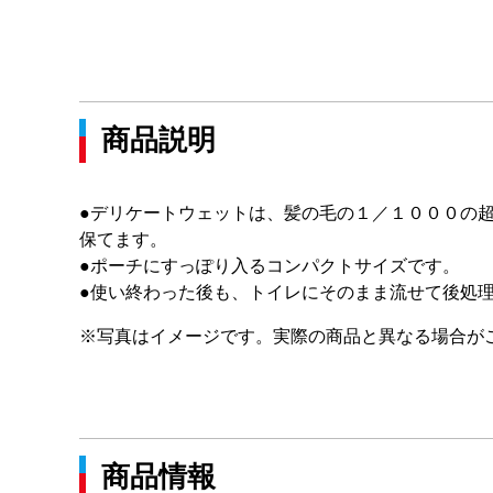
商品説明
●デリケートウェットは、髪の毛の１／１０００の
保てます。
●ポーチにすっぽり入るコンパクトサイズです。
●使い終わった後も、トイレにそのまま流せて後処
※写真はイメージです。実際の商品と異なる場合が
商品情報