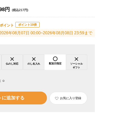
98円
(税込217円)
ポイント10倍
ポイント
2026年08月07日 00:00~2026年08月08日 23:59まで
配送日指定
仏のし対応
のし名入れ
ソーシャル
ギフト
：
○
トに追加する
お気に入り登録