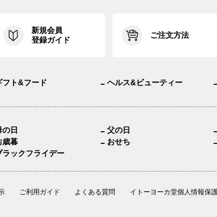
新規会員
ご注文方法
登録ガイド
ギフト&フード
ヘルス&ビューティー
母の日
父の日
お歳暮
おせち
ブラックフライデー
示
ご利用ガイド
よくある質問
イトーヨーカ堂個人情報保