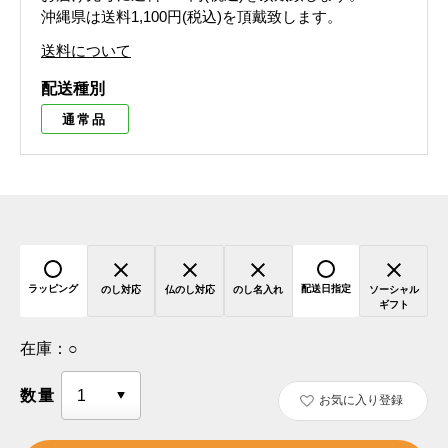
沖縄県は送料1,100円(税込)を頂戴致します。
送料について
配送種別
通常品
ラッピング
配送日指定
のし対応
仏のし対応
のし名入れ
ソーシャル
ギフト
在庫：
○
数量
お気に入り登録