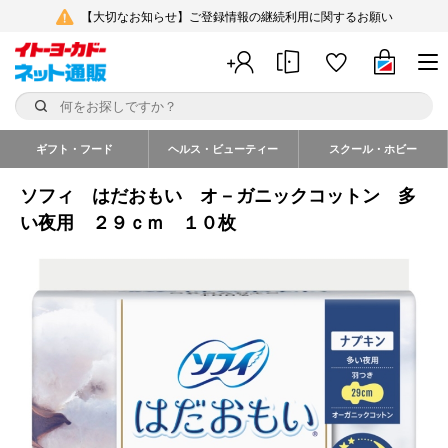
【大切なお知らせ】ご登録情報の継続利用に関するお願い
ギフト・フード
ヘルス・ビューティー
スクール・ホビー
ソフィ はだおもい オ－ガニックコットン 多
い夜用 ２９ｃｍ １０枚