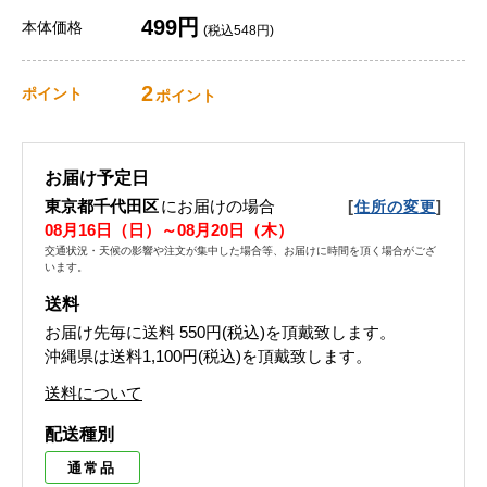
499円
本体価格
(税込548円)
2
ポイント
ポイント
お届け予定日
東京都千代田区
にお届けの場合
[
]
住所の変更
08月16日（日）～08月20日（木）
交通状況・天候の影響や注文が集中した場合等、お届けに時間を頂く場合がござ
います。
送料
お届け先毎に送料
550円(税込)
を頂戴致します。
沖縄県は送料1,100円(税込)を頂戴致します。
送料について
配送種別
通常品