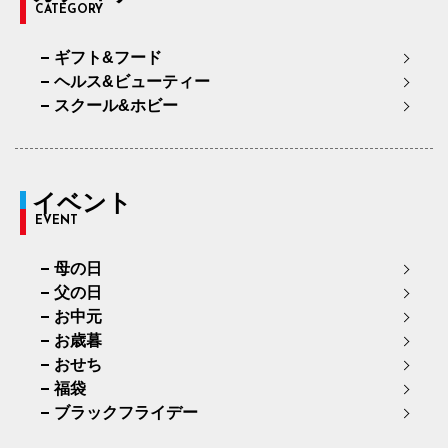
CATEGORY
ギフト&フード
ヘルス&ビューティー
スクール&ホビー
イベント
EVENT
母の日
父の日
お中元
お歳暮
おせち
福袋
ブラックフライデー