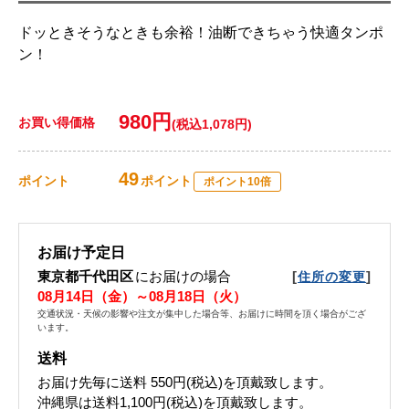
ドッときそうなときも余裕！油断できちゃう快適タンポ
ン！
980円
お買い得価格
(税込1,078円)
49
ポイント
ポイント
ポイント10倍
お届け予定日
東京都千代田区
にお届けの場合
[
]
住所の変更
08月14日（金）～08月18日（火）
交通状況・天候の影響や注文が集中した場合等、お届けに時間を頂く場合がござ
います。
送料
お届け先毎に送料
550円(税込)
を頂戴致します。
沖縄県は送料1,100円(税込)を頂戴致します。