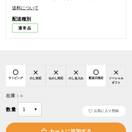
送料について
配送種別
通常品
ラッピング
配送日指定
のし対応
仏のし対応
のし名入れ
ソーシャル
ギフト
在庫：
○
数量
お気に入り登録