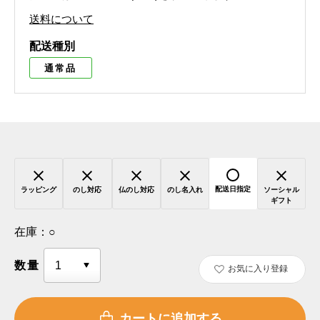
送料について
配送種別
通常品
配送日指定
ラッピング
のし対応
仏のし対応
のし名入れ
ソーシャル
ギフト
在庫：
○
数量
お気に入り登録