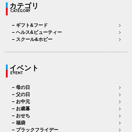
カテゴリ
CATEGORY
ギフト&フード
ヘルス&ビューティー
スクール&ホビー
イベント
EVENT
母の日
父の日
お中元
お歳暮
おせち
福袋
ブラックフライデー