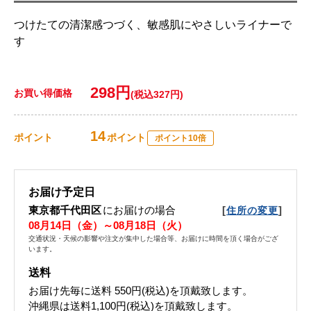
つけたての清潔感つづく、敏感肌にやさしいライナーで
す
298円
お買い得価格
(税込327円)
14
ポイント
ポイント
ポイント10倍
お届け予定日
東京都千代田区
にお届けの場合
[
]
住所の変更
08月14日（金）～08月18日（火）
交通状況・天候の影響や注文が集中した場合等、お届けに時間を頂く場合がござ
います。
送料
お届け先毎に送料
550円(税込)
を頂戴致します。
沖縄県は送料1,100円(税込)を頂戴致します。