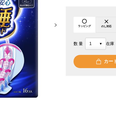
ラッピング
のし対応
数量
在庫
カー