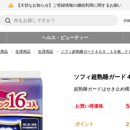
【大切なお知らせ】ご登録情報の継続利用に関するお願い
詳
ヘルス・ビューティー
生用品
生理用品
生理用品
ソフィ超熟睡ガード４００ １６枚 Ｆ
ソフィ超熟睡ガード
超熟睡ガードはせき止め構
お買い得価格
2
ポイント