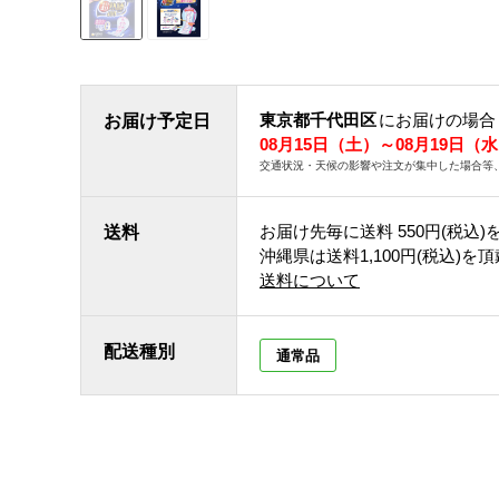
東京都千代田区
にお届けの場合
お届け予定日
08月15日（土）～08月19日（
交通状況・天候の影響や注文が集中した場合等
お届け先毎に送料
550円(税込)
送料
沖縄県は送料1,100円(税込)を
送料について
配送種別
通常品