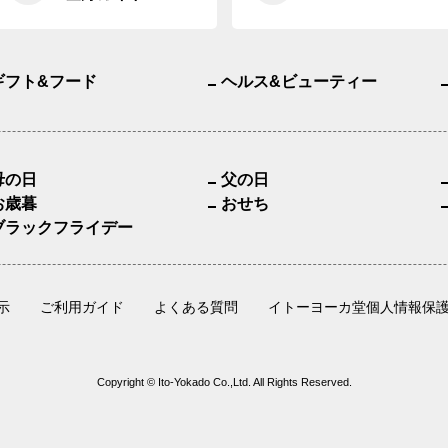
ギフト&フード
ヘルス&ビューティー
母の日
父の日
お歳暮
おせち
ブラックフライデー
示
ご利用ガイド
よくある質問
イトーヨーカ堂個人情報保
Copyright © Ito-Yokado Co.,Ltd. All Rights Reserved.