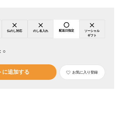
配送日指定
仏のし対応
のし名入れ
ソーシャル
ギフト
：
○
トに追加する
お気に入り登録