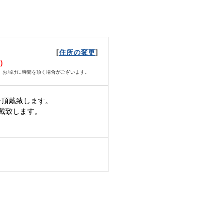
[
]
住所の変更
水）
、お届けに時間を頂く場合がございます。
を頂戴致します。
頂戴致します。