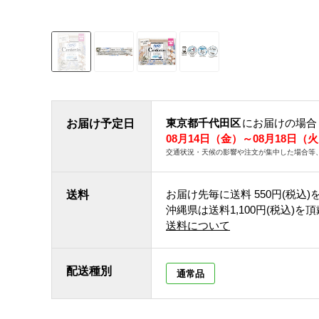
東京都千代田区
にお届けの場合
お届け予定日
08月14日（金）～08月18日（
交通状況・天候の影響や注文が集中した場合等
お届け先毎に送料
550円(税込)
送料
沖縄県は送料1,100円(税込)を
送料について
配送種別
通常品