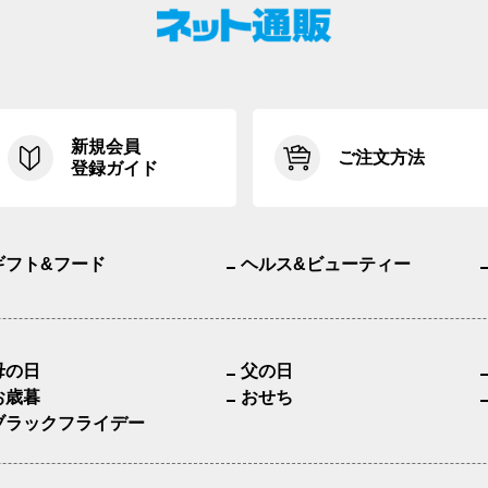
新規会員
ご注文方法
登録ガイド
ギフト&フード
ヘルス&ビューティー
母の日
父の日
お歳暮
おせち
ブラックフライデー