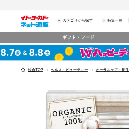
カテゴリから探す
特集一覧
ギフト・フード
総合TOP
ヘルス・ビューティー
オーラルケア・衛