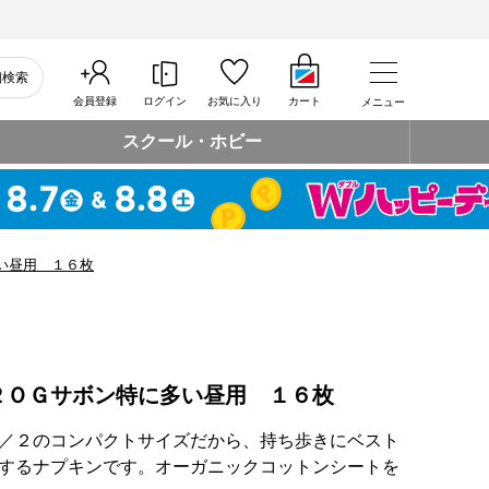
細検索
会員登録
ログイン
お気に入り
カート
メニュー
スクール・ホビー
い昼用 １６枚
２ＯＧサボン特に多い昼用 １６枚
／２のコンパクトサイズだから、持ち歩きにベスト
するナプキンです。オーガニックコットンシートを