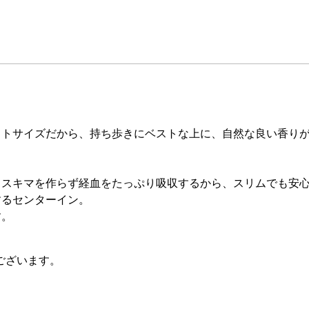
クトサイズだから、持ち歩きにベストな上に、自然な良い香り
、スキマを作らず経血をたっぷり吸収するから、スリムでも安
するセンターイン。
す。
ございます。