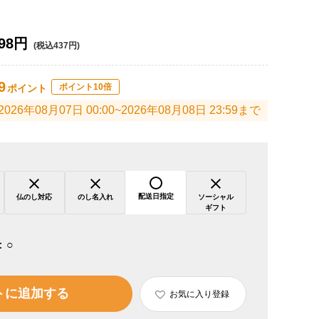
98円
(税込437円)
9
ポイント10倍
ポイント
2026年08月07日 00:00~2026年08月08日 23:59まで
配送日指定
仏のし対応
のし名入れ
ソーシャル
ギフト
：
○
トに追加する
お気に入り登録