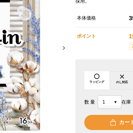
採用。
3
本体価格
1
ポイント
ラッピング
のし対応
数量
在庫
カー