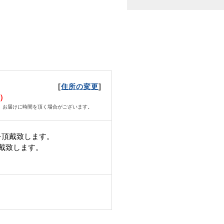
[
]
住所の変更
火）
、お届けに時間を頂く場合がございます。
を頂戴致します。
頂戴致します。