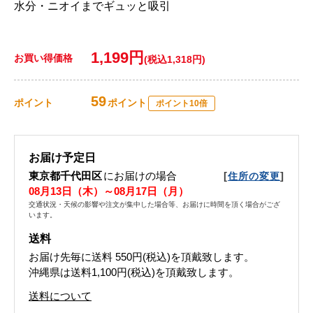
水分・ニオイまでギュッと吸引
1,199円
お買い得価格
(税込1,318円)
59
ポイント
ポイント
ポイント10倍
お届け予定日
東京都千代田区
にお届けの場合
[
]
住所の変更
08月13日（木）～08月17日（月）
交通状況・天候の影響や注文が集中した場合等、お届けに時間を頂く場合がござ
います。
送料
お届け先毎に送料
550円(税込)
を頂戴致します。
沖縄県は送料1,100円(税込)を頂戴致します。
送料について