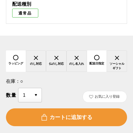
配送種別
通常品
ラッピング
配送日指定
のし対応
仏のし対応
のし名入れ
ソーシャル
ギフト
在庫：
○
数量
お気に入り登録