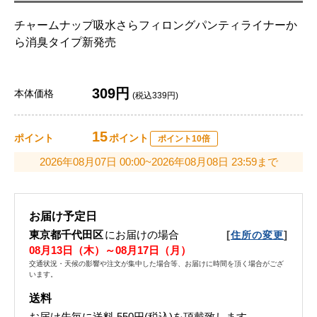
チャームナップ吸水さらフィロングパンティライナーか
ら消臭タイプ新発売
309円
本体価格
(税込339円)
15
ポイント
ポイント
ポイント10倍
2026年08月07日 00:00~2026年08月08日 23:59まで
お届け予定日
東京都千代田区
にお届けの場合
[
]
住所の変更
08月13日（木）～08月17日（月）
交通状況・天候の影響や注文が集中した場合等、お届けに時間を頂く場合がござ
います。
送料
お届け先毎に送料
550円(税込)
を頂戴致します。