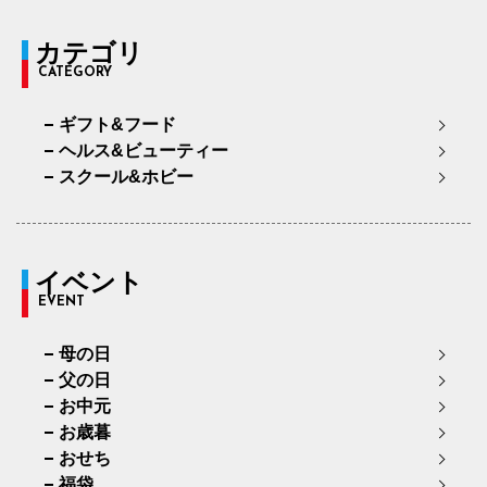
カテゴリ
CATEGORY
ギフト&フード
ヘルス&ビューティー
スクール&ホビー
イベント
EVENT
母の日
父の日
お中元
お歳暮
おせち
福袋