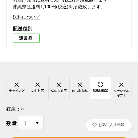
沖縄県は送料1,100円(税込)を頂戴致します。
送料について
配送種別
通常品
配送日指定
ラッピング
のし対応
仏のし対応
のし名入れ
ソーシャル
ギフト
在庫：
○
数量
お気に入り登録