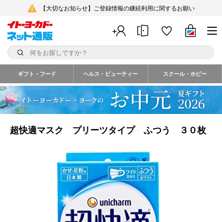
【大切なお知らせ】ご登録情報の継続利用に関するお願い
ギフト・フード
ヘルス・ビューティー
スクール・ホビー
超快適マスク プリーツタイプ ふつう ３０枚