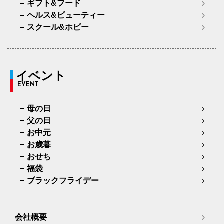
ギフト&フード
ヘルス&ビューティー
スクール&ホビー
イベント
EVENT
母の日
父の日
お中元
お歳暮
おせち
福袋
ブラックフライデー
会社概要