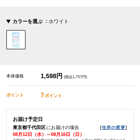
カラーを選ぶ
ホワイト
1,598円
本体価格
(税込1,757円)
7
ポイント
ポイント
お届け予定日
東京都千代田区
にお届けの場合
[
]
住所の変更
08月12日（水）～08月16日（日）