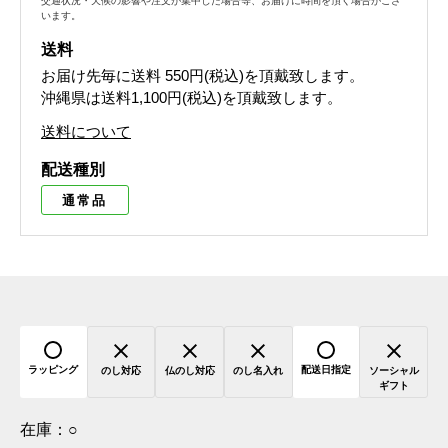
交通状況・天候の影響や注文が集中した場合等、お届けに時間を頂く場合がござ
います。
送料
お届け先毎に送料
550円(税込)
を頂戴致します。
沖縄県は送料1,100円(税込)を頂戴致します。
送料について
配送種別
通常品
ラッピング
配送日指定
のし対応
仏のし対応
のし名入れ
ソーシャル
ギフト
在庫：
○