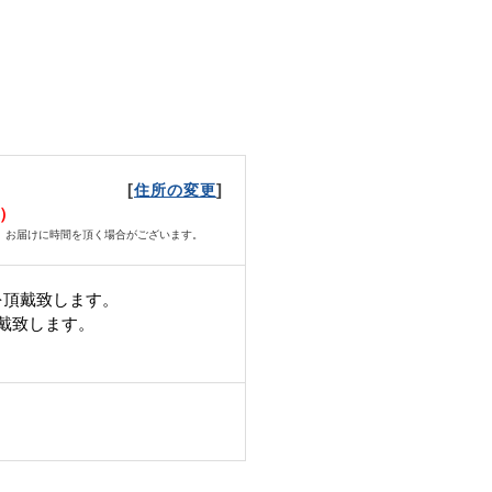
[
]
住所の変更
月）
、お届けに時間を頂く場合がございます。
を頂戴致します。
頂戴致します。