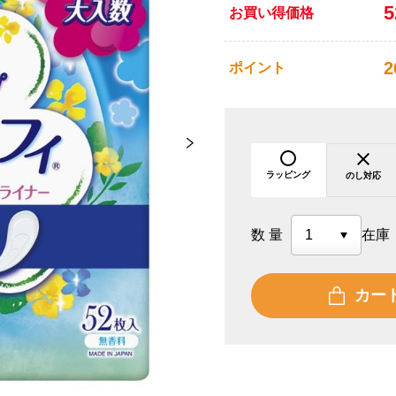
お買い得価格
2
ポイント
ラッピング
のし対応
数量
在庫
カー