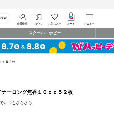
細検索
会員登録
ログイン
お気に入り
カート
メニュー
スクール・ホビー
ｃｃ５２枚
イナーロング無香１０ｃｃ５２枚
でいつもさらさら