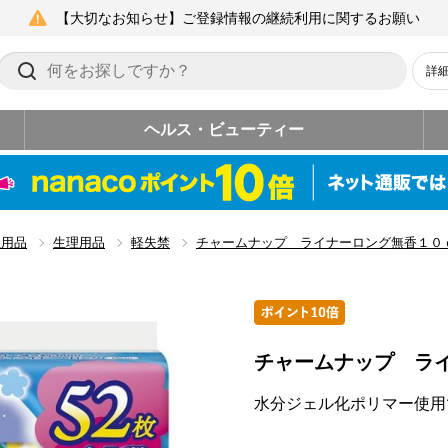
【大切なお知らせ】ご登録情報の継続利用に関するお願い
詳
ヘルス・ビューティー
生用品
生理用品
軽失禁
チャームナップ ライナーロング無香１０
チャームナップ ラ
水分ジェル化ポリマー使用