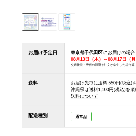
東京都千代田区
にお届けの場合
お届け予定日
08月13日（木）～08月17日（
交通状況・天候の影響や注文が集中した場合等
お届け先毎に送料
550円(税込)
送料
沖縄県は送料1,100円(税込)を
送料について
配送種別
通常品