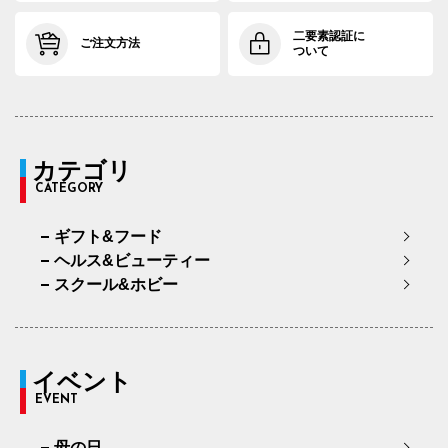
二要素認証に
ご注文方法
ついて
カテゴリ
CATEGORY
ギフト&フード
ヘルス&ビューティー
スクール&ホビー
イベント
EVENT
母の日