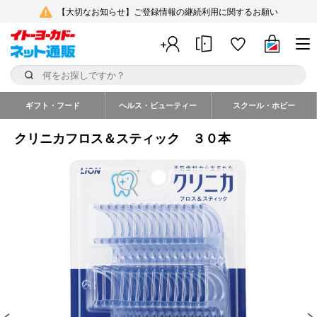
【大切なお知らせ】ご登録情報の継続利用に関するお願い
ギフト・フード
ヘルス・ビューティー
スクール・ホビー
クリニカフロス＆スティック ３０本