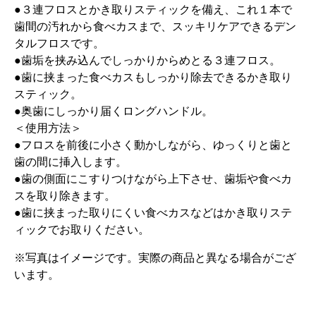
●３連フロスとかき取りスティックを備え、これ１本で
歯間の汚れから食べカスまで、スッキリケアできるデン
タルフロスです。
●歯垢を挟み込んでしっかりからめとる３連フロス。
●歯に挟まった食べカスもしっかり除去できるかき取り
スティック。
●奥歯にしっかり届くロングハンドル。
＜使用方法＞
●フロスを前後に小さく動かしながら、ゆっくりと歯と
歯の間に挿入します。
●歯の側面にこすりつけながら上下させ、歯垢や食べカ
スを取り除きます。
●歯に挟まった取りにくい食べカスなどはかき取りステ
ィックでお取りください。
※写真はイメージです。実際の商品と異なる場合がござ
います。