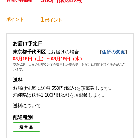
(税込418円)
1
ポイント
ポイント
お届け予定日
東京都千代田区
にお届けの場合
[
]
住所の変更
08月15日（土）～08月19日（水）
交通状況・天候の影響や注文が集中した場合等、お届けに時間を頂く場合がござ
います。
送料
お届け先毎に送料
550円(税込)
を頂戴致します。
沖縄県は送料1,100円(税込)を頂戴致します。
送料について
配送種別
通常品