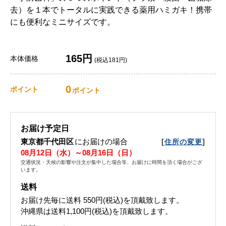
去）を１本でトータルに実践できる薬用ハミガキ！携帯
にも便利なミニサイズです。
165円
本体価格
(税込181円)
0
ポイント
ポイント
お届け予定日
東京都千代田区
にお届けの場合
[
]
住所の変更
08月12日（水）～08月16日（日）
交通状況・天候の影響や注文が集中した場合等、お届けに時間を頂く場合がござ
います。
送料
お届け先毎に送料
550円(税込)
を頂戴致します。
沖縄県は送料1,100円(税込)を頂戴致します。