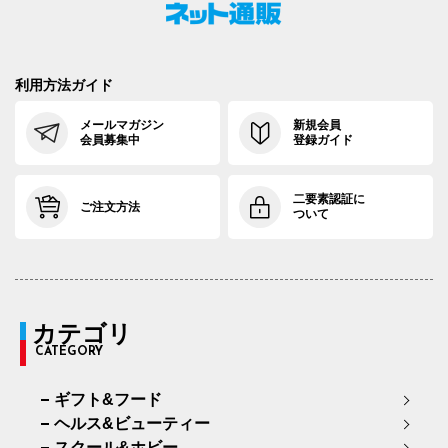
利用方法ガイド
メールマガジン
新規会員
会員募集中
登録ガイド
二要素認証に
ご注文方法
ついて
カテゴリ
CATEGORY
ギフト&フード
ヘルス&ビューティー
スクール&ホビー