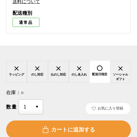
送料について
配送種別
通常品
配送日指定
ラッピング
のし対応
仏のし対応
のし名入れ
ソーシャル
ギフト
在庫：
○
数量
お気に入り登録