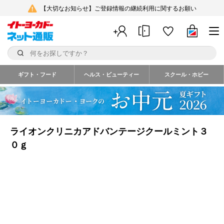
【大切なお知らせ】ご登録情報の継続利用に関するお願い
ギフト・フード
ヘルス・ビューティー
スクール・ホビー
ライオンクリニカアドバンテージクールミント３
０ｇ