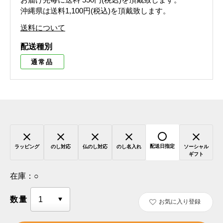
沖縄県は送料1,100円(税込)を頂戴致します。
送料について
配送種別
通常品
配送日指定
ラッピング
のし対応
仏のし対応
のし名入れ
ソーシャル
ギフト
在庫：
○
数量
お気に入り登録