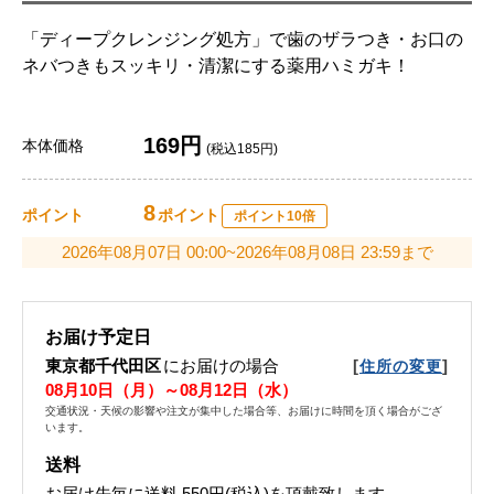
「ディープクレンジング処方」で歯のザラつき・お口の
ネバつきもスッキリ・清潔にする薬用ハミガキ！
169円
本体価格
(税込185円)
8
ポイント
ポイント
ポイント10倍
2026年08月07日 00:00~2026年08月08日 23:59まで
お届け予定日
東京都千代田区
にお届けの場合
[
]
住所の変更
08月10日（月）～08月12日（水）
交通状況・天候の影響や注文が集中した場合等、お届けに時間を頂く場合がござ
います。
送料
お届け先毎に送料
550円(税込)
を頂戴致します。