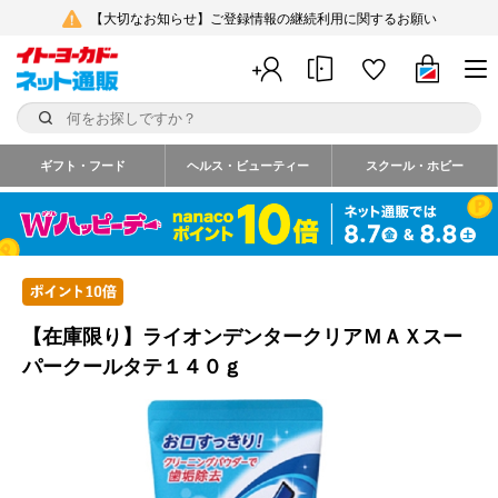
【大切なお知らせ】ご登録情報の継続利用に関するお願い
ギフト・フード
ヘルス・ビューティー
スクール・ホビー
【在庫限り】ライオンデンタークリアＭＡＸスー
パークールタテ１４０ｇ