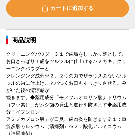
商品説明
クリーニングパウダー※１で歯垢をしっかり落として、
お口さっぱり！歯をツルツルに仕上げるハミガキ。クリ
ーニングパウダーと
クレンジング成分※２、２つの力でザラつきのないツル
ツルの歯に仕上げ、ネバつくお口もすっきりさせる。み
がいた後の清涼感が
続きます。◆薬用成分「モノフルオロリン酸ナトリウム
（フッ素）」がムシ歯の発生と進行を防ぎます◆薬用成
分「イプシロン－
アミノカプロン酸」が口臭、歯肉炎を防ぎます※１：重
質炭酸カルシウム（清掃剤）※２：酸化アルミニウム
（清掃助剤）