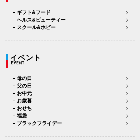
ギフト&フード
ヘルス&ビューティー
スクール&ホビー
イベント
EVENT
母の日
父の日
お中元
お歳暮
おせち
福袋
ブラックフライデー