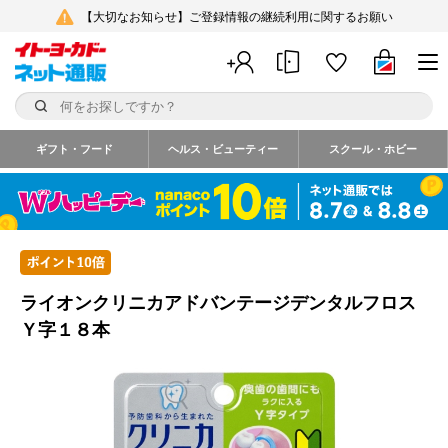
【大切なお知らせ】ご登録情報の継続利用に関するお願い
ギフト・フード
ヘルス・ビューティー
スクール・ホビー
ライオンクリニカアドバンテージデンタルフロス
Ｙ字１８本