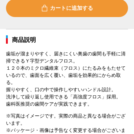
商品説明
歯垢が溜まりやすく、届きにくい奥歯の歯間も手軽に清
掃できるＹ字型デンタルフロス。
１２０本のミクロ繊維束（フロス）にたるみをもたせて
いるので、歯面を広く覆い、歯垢を効果的にからめ取
る。
握りやすく、口の中で操作しやすいハンドル設計。
洗浄して繰り返し使用できる「高強度フロス」採用。
歯科医推奨の歯間ケアが実践できます。
※写真はイメージです。実際の商品と異なる場合がござ
います。
※パッケージ・画像は予告なく変更する場合がございま