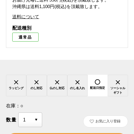
沖縄県は送料1,100円(税込)を頂戴致します。
送料について
配送種別
通常品
配送日指定
ラッピング
のし対応
仏のし対応
のし名入れ
ソーシャル
ギフト
在庫：
○
数量
お気に入り登録