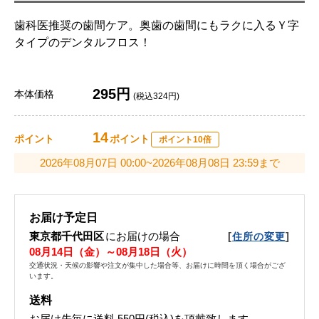
歯科医推奨の歯間ケア。奥歯の歯間にもラクに入るＹ字
タイプのデンタルフロス！
295円
本体価格
(税込324円)
14
ポイント
ポイント
ポイント10倍
2026年08月07日 00:00~2026年08月08日 23:59まで
お届け予定日
東京都千代田区
にお届けの場合
[
]
住所の変更
08月14日（金）～08月18日（火）
交通状況・天候の影響や注文が集中した場合等、お届けに時間を頂く場合がござ
います。
送料
お届け先毎に送料
550円(税込)
を頂戴致します。