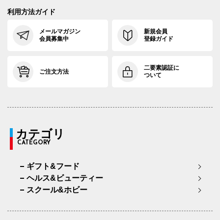
利用方法ガイド
メールマガジン
新規会員
会員募集中
登録ガイド
二要素認証に
ご注文方法
ついて
カテゴリ
CATEGORY
ギフト&フード
ヘルス&ビューティー
スクール&ホビー