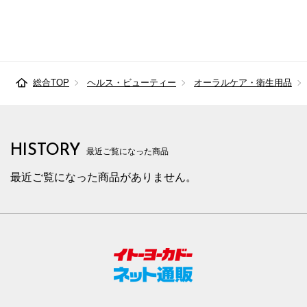
総合TOP
ヘルス・ビューティー
オーラルケア・衛生用品
HISTORY
最近ご覧になった商品
最近ご覧になった商品がありません。