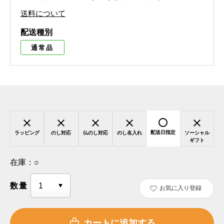
送料について
配送種別
通常品
配送日指定
ラッピング
のし対応
仏のし対応
のし名入れ
ソーシャル
ギフト
在庫：
○
数量
お気に入り登録