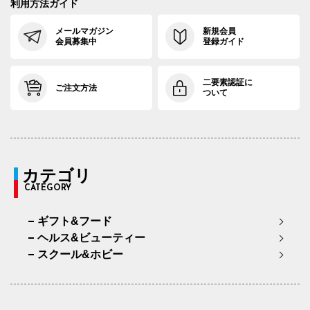
利用方法ガイド
メールマガジン
新規会員
会員募集中
登録ガイド
二要素認証に
ご注文方法
ついて
カテゴリ
CATEGORY
ギフト&フード
ヘルス&ビューティー
スクール&ホビー