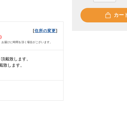
カー
[
]
住所の変更
水）
、お届けに時間を頂く場合がございます。
を頂戴致します。
頂戴致します。