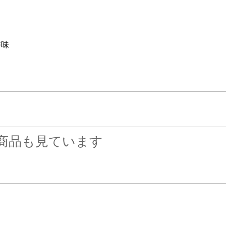
香味
商品も見ています