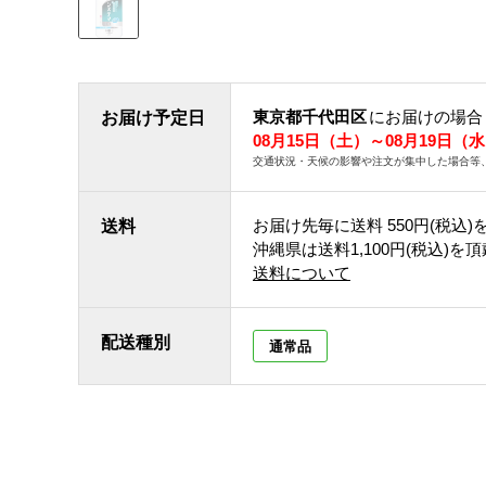
東京都千代田区
にお届けの場合
お届け予定日
08月15日（土）～08月19日（
交通状況・天候の影響や注文が集中した場合等
お届け先毎に送料
550円(税込)
送料
沖縄県は送料1,100円(税込)を
送料について
配送種別
通常品