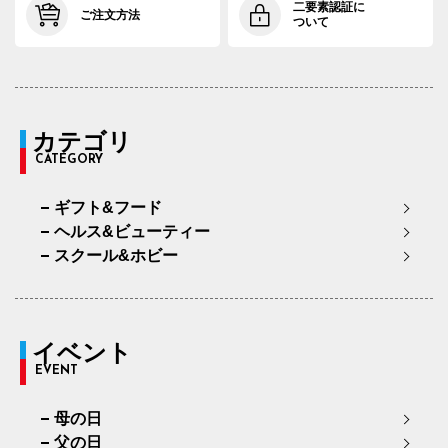
二要素認証に
ご注文方法
ついて
カテゴリ
CATEGORY
ギフト&フード
ヘルス&ビューティー
スクール&ホビー
イベント
EVENT
母の日
父の日