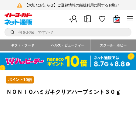
【大切なお知らせ】ご登録情報の継続利用に関するお願い
ギフト・フード
ヘルス・ビューティー
スクール・ホビー
ＮＯＮＩＯハミガキクリアハーブミント３０ｇ