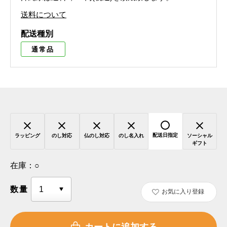
送料について
配送種別
通常品
配送日指定
ラッピング
のし対応
仏のし対応
のし名入れ
ソーシャル
ギフト
在庫：
○
数量
お気に入り登録