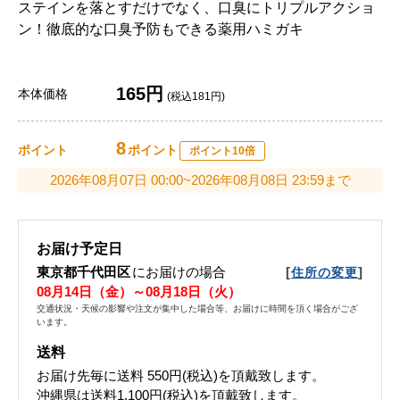
ステインを落とすだけでなく、口臭にトリプルアクショ
ン！徹底的な口臭予防もできる薬用ハミガキ
165円
本体価格
(税込181円)
8
ポイント
ポイント
ポイント10倍
2026年08月07日 00:00~2026年08月08日 23:59まで
お届け予定日
東京都千代田区
にお届けの場合
[
]
住所の変更
08月14日（金）～08月18日（火）
交通状況・天候の影響や注文が集中した場合等、お届けに時間を頂く場合がござ
います。
送料
お届け先毎に送料
550円(税込)
を頂戴致します。
沖縄県は送料1,100円(税込)を頂戴致します。