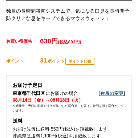
独自の長時間殺菌システムで、気になる口臭を長時間予
防クリアな息をキープできるマウスウォッシュ
630円
お買い得価格
(税込693円)
31
ポイント
ポイント
ポイント10倍
お届け予定日
東京都千代田区
にお届けの場合
[
]
住所の変更
08月14日（金）～08月18日（火）
交通状況・天候の影響や注文が集中した場合等、お届けに時間を頂く場合がござ
います。
送料
お届け先毎に送料
550円(税込)
を頂戴致します。
沖縄県は送料1,100円(税込)を頂戴致します。