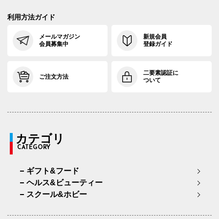
利用方法ガイド
メールマガジン
新規会員
会員募集中
登録ガイド
二要素認証に
ご注文方法
ついて
カテゴリ
CATEGORY
ギフト&フード
ヘルス&ビューティー
スクール&ホビー