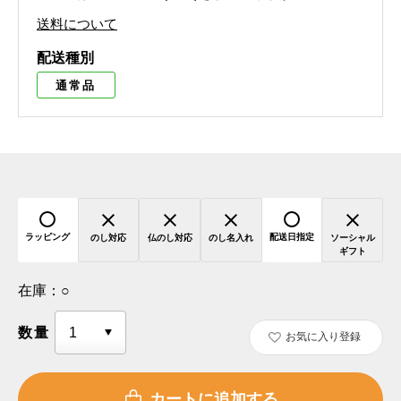
送料について
配送種別
通常品
ラッピング
配送日指定
のし対応
仏のし対応
のし名入れ
ソーシャル
ギフト
在庫：
○
数量
お気に入り登録