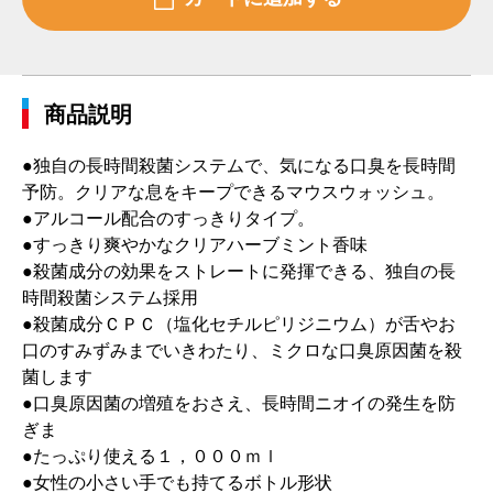
商品説明
●独自の長時間殺菌システムで、気になる口臭を長時間
予防。クリアな息をキープできるマウスウォッシュ。
●アルコール配合のすっきりタイプ。
●すっきり爽やかなクリアハーブミント香味
●殺菌成分の効果をストレートに発揮できる、独自の長
時間殺菌システム採用
●殺菌成分ＣＰＣ（塩化セチルピリジニウム）が舌やお
口のすみずみまでいきわたり、ミクロな口臭原因菌を殺
菌します
●口臭原因菌の増殖をおさえ、長時間ニオイの発生を防
ぎま
●たっぷり使える１，０００ｍｌ
●女性の小さい手でも持てるボトル形状