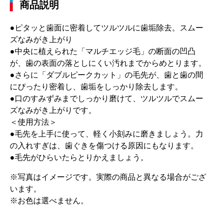
商品説明
●ピタッと歯面に密着してツルツルに歯垢除去。スムー
ズなみがき上がり
●中央に植えられた「マルチエッジ毛」の断面の凹凸
が、歯の表面の落としにくい汚れまでからめとります。
●さらに「ダブルピークカット」の毛先が、歯と歯の間
にぴったり密着し、歯垢をしっかり除去します。
●口のすみずみまでしっかり磨けて、ツルツルでスムー
ズなみがき上がりです。
＜使用方法＞
●毛先を上手に使って、軽く小刻みに磨きましょう。力
の入れすぎは、歯ぐきを傷つける原因にもなります。
●毛先がひらいたらとりかえましょう。
※写真はイメージです。実際の商品と異なる場合がござ
います。
※お色は選べません。