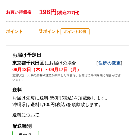
198円
お買い得価格
(税込217円)
9
ポイント
ポイント
ポイント10倍
お届け予定日
東京都千代田区
にお届けの場合
[
]
住所の変更
08月13日（木）～08月17日（月）
交通状況・天候の影響や注文が集中した場合等、お届けに時間を頂く場合がござ
います。
送料
お届け先毎に送料
550円(税込)
を頂戴致します。
沖縄県は送料1,100円(税込)を頂戴致します。
送料について
配送種別