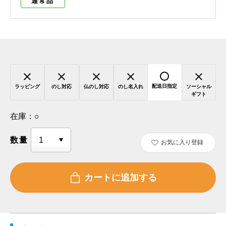
通常品
配送日指定
ラッピング
のし対応
仏のし対応
のし名入れ
ソーシャル
ギフト
在庫：
○
数量
お気に入り登録