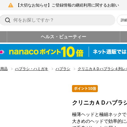
【大切なお知らせ】ご登録情報の継続利用に関するお願い
詳
ヘルス・ビューティー
生用品
ハブラシ・ハミガキ
ハブラシ
クリニカＡＤハブラシ４列レ
クリニカＡＤハブラ
極薄ヘッドと極細ネックで
大きめのヘッドで効率的に