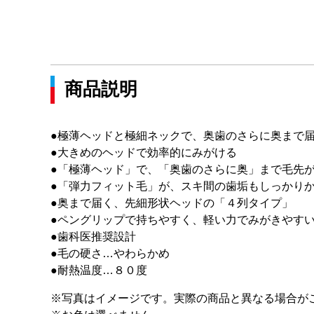
商品説明
●極薄ヘッドと極細ネックで、奥歯のさらに奥まで
●大きめのヘッドで効率的にみがける
●「極薄ヘッド」で、「奥歯のさらに奥」まで毛先
●「弾力フィット毛」が、スキ間の歯垢もしっかり
●奥まで届く、先細形状ヘッドの「４列タイプ」
●ペングリップで持ちやすく、軽い力でみがきやす
●歯科医推奨設計
●毛の硬さ…やわらかめ
●耐熱温度…８０度
※写真はイメージです。実際の商品と異なる場合が