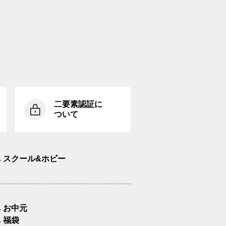
二要素認証に
ついて
スクール&ホビー
お中元
福袋