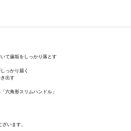
届いて歯垢をしっかり落とす
がしっかり届く
かき出す
い「六角形スリムハンドル」
ございます。