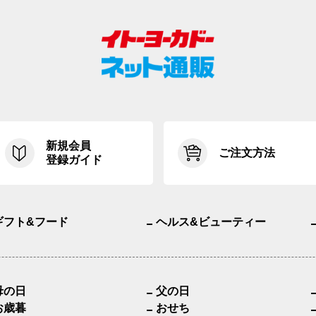
新規会員
ご注文方法
登録ガイド
ギフト&フード
ヘルス&ビューティー
母の日
父の日
お歳暮
おせち