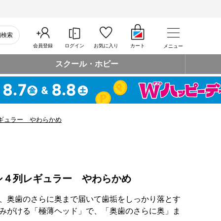
細検索
会員登録
ログイン
お気に入り
カート
メニュー
スクール・ホビー
ギュラー やわらかめ
シ４列レギュラー やわらかめ
、奥歯のさらに奥まで届いて歯垢をしっかり落とす
みがける「極薄ヘッド」で、「奥歯のさらに奥」ま