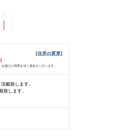
[
]
住所の変更
水）
、お届けに時間を頂く場合がございます。
を頂戴致します。
頂戴致します。