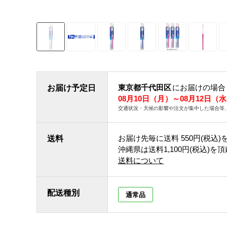
東京都千代田区
にお届けの場合
お届け予定日
08月10日（月）～08月12日（
交通状況・天候の影響や注文が集中した場合等
お届け先毎に送料
550円(税込)
送料
沖縄県は送料1,100円(税込)を
送料について
配送種別
通常品