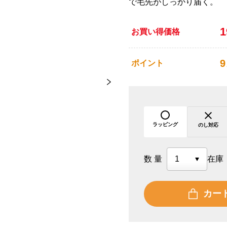
で毛先がしっかり届く。
お買い得価格
9
ポイント
ラッピング
のし対応
数量
在庫
カー