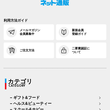
利用方法ガイド
メールマガジン
新規会員
会員募集中
登録ガイド
二要素認証に
ご注文方法
ついて
カテゴリ
CATEGORY
ギフト&フード
ヘルス&ビューティー
スクール&ホビー