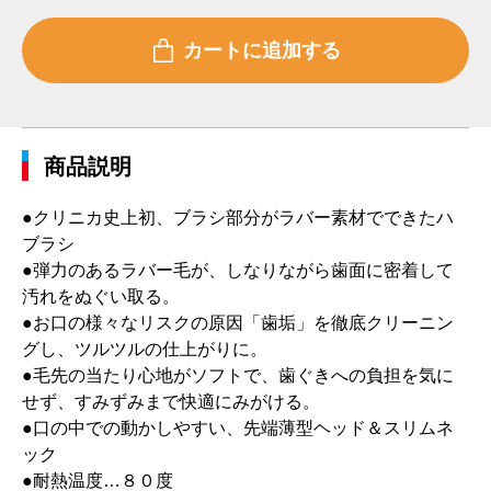
商品説明
●クリニカ史上初、ブラシ部分がラバー素材でできたハ
ブラシ
●弾力のあるラバー毛が、しなりながら歯面に密着して
汚れをぬぐい取る。
●お口の様々なリスクの原因「歯垢」を徹底クリーニン
グし、ツルツルの仕上がりに。
●毛先の当たり心地がソフトで、歯ぐきへの負担を気に
せず、すみずみまで快適にみがける。
●口の中での動かしやすい、先端薄型ヘッド＆スリムネ
ック
●耐熱温度…８０度