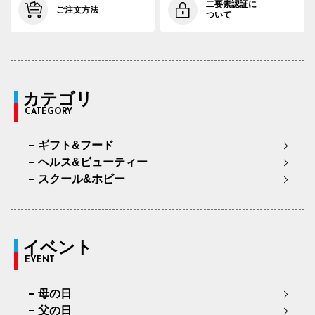
二要素認証に
ご注文方法
ついて
カテゴリ
CATEGORY
ギフト&フード
ヘルス&ビューティー
スクール&ホビー
イベント
EVENT
母の日
父の日