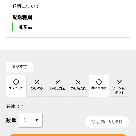
送料について
配送種別
通常品
返品不可
ラッピング
配送日指定
のし対応
仏のし対応
のし名入れ
ソーシャル
ギフト
在庫：
○
数量
お気に入り登録