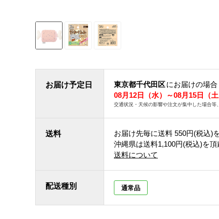
東京都千代田区
にお届けの場合
お届け予定日
08月12日（水）～08月15日（
交通状況・天候の影響や注文が集中した場合等
お届け先毎に送料
550円(税込)
送料
沖縄県は送料1,100円(税込)を
送料について
配送種別
通常品