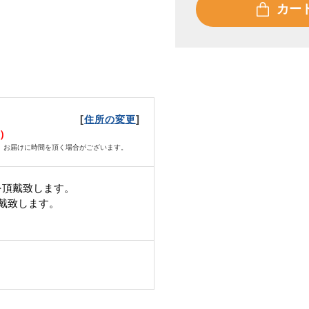
カー
[
]
住所の変更
土）
、お届けに時間を頂く場合がございます。
を頂戴致します。
頂戴致します。