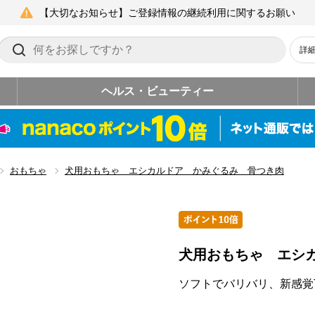
【大切なお知らせ】ご登録情報の継続利用に関するお願い
詳
ヘルス・ビューティー
おもちゃ
犬用おもちゃ エシカルドア かみぐるみ 骨つき肉
犬用おもちゃ エシ
ソフトでバリバリ、新感覚