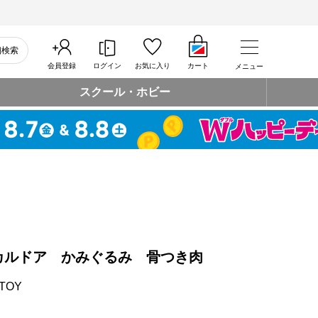
細検索
会員登録
ログイン
お気に入り
カート
メニュー
スクール・ホビー
カルドア かみぐるみ 骨つき肉
TOY