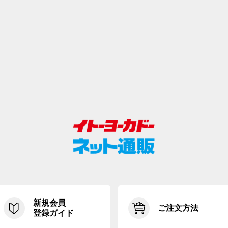
新規会員
ご注文方法
登録ガイド