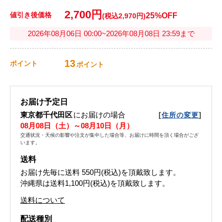
2,700円
値引き後価格
25%OFF
(税込2,970円)
2026年08月06日 00:00~2026年08月08日 23:59まで
13
ポイント
ポイント
お届け予定日
東京都千代田区
にお届けの場合
[
]
住所の変更
08月08日（土）～08月10日（月）
交通状況・天候の影響や注文が集中した場合等、お届けに時間を頂く場合がござ
います。
送料
お届け先毎に送料
550円(税込)
を頂戴致します。
沖縄県は送料1,100円(税込)を頂戴致します。
送料について
配送種別