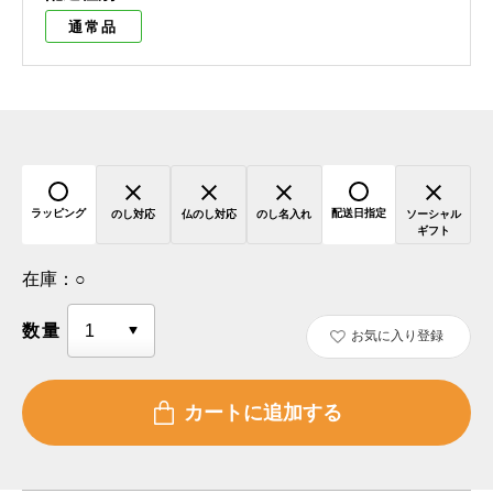
通常品
ラッピング
配送日指定
のし対応
仏のし対応
のし名入れ
ソーシャル
ギフト
在庫：
○
数量
お気に入り登録