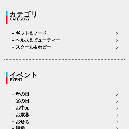
カテゴリ
CATEGORY
ギフト&フード
ヘルス&ビューティー
スクール&ホビー
イベント
EVENT
母の日
父の日
お中元
お歳暮
おせち
福袋