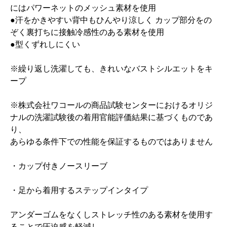
にはパワーネットのメッシュ素材を使用
●汗をかきやすい背中もひんやり涼しく カップ部分をの
ぞく裏打ちに接触冷感性のある素材を使用
●型くずれしにくい
※繰り返し洗濯しても、きれいなバストシルエットをキ
ープ
※株式会社ワコールの商品試験センターにおけるオリジ
ナルの洗濯試験後の着用官能評価結果に基づくものであ
り、
あらゆる条件下での性能を保証するものではありません
・カップ付きノースリーブ
・足から着用するステップインタイプ
アンダーゴムをなくしストレッチ性のある素材を使用す
ることで圧迫感を軽減し、