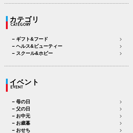
カテゴリ
CATEGORY
ギフト&フード
ヘルス&ビューティー
スクール&ホビー
イベント
EVENT
母の日
父の日
お中元
お歳暮
おせち