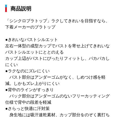
商品説明
「シンクロブラトップ」ラクしてきれいを目指すなら、
下着メーカーのブラトップ
●きれいなバストシルエット
左右一体型の成型カップでバストを寄せ上げてきれいな
バストシルエットにととのえる
カップ上辺がバストにぴったりフィットし、パカパカし
にくい
●ラクなのにズレにくい
バスト部分はアンダーゴムがなく、しめつけ感を軽
減。しかもズレ上がりにくい
●背中のラインがすっきり
バック部分はアンダーゴムのないフリーカッティング
仕様で背中の段差を軽減
●さらっと快適に汗対策
身生地には吸汗速乾素材、カップ部分をのぞく裏打ち