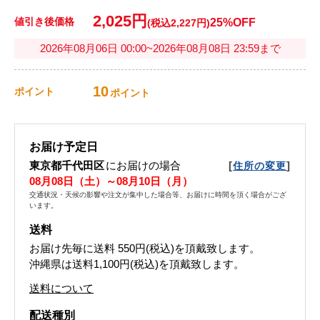
2,025円
値引き後価格
25%OFF
(税込2,227円)
2026年08月06日 00:00~2026年08月08日 23:59まで
10
ポイント
ポイント
お届け予定日
東京都千代田区
にお届けの場合
[
]
住所の変更
08月08日（土）～08月10日（月）
交通状況・天候の影響や注文が集中した場合等、お届けに時間を頂く場合がござ
います。
送料
お届け先毎に送料
550円(税込)
を頂戴致します。
沖縄県は送料1,100円(税込)を頂戴致します。
送料について
配送種別