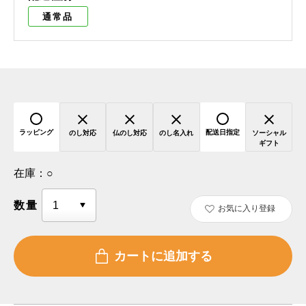
通常品
ラッピング
配送日指定
のし対応
仏のし対応
のし名入れ
ソーシャル
ギフト
在庫：
○
数量
お気に入り登録