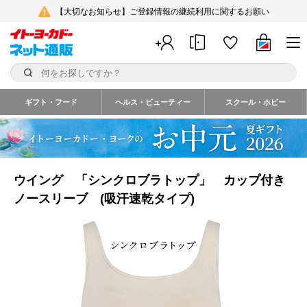
【大切なお知らせ】ご登録情報の継続利用に関するお願い
ギフト・フード
ヘルス・ビューティー
スクール・ホビー
ウイング 「シンクロブラトップ」 カップ付き
ノースリーブ (吸汗速乾タイプ)