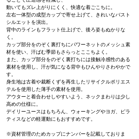
動いてもズレ上がりにくく、快適な着ごこちに。
左右一体型の成型カップで寄せ上げて、きれいなバスト
シルエットを演出。
背中のラインもフラット仕上げで、後ろ姿もぬかりな
く。
カップ部分をのぞく裏打ちにパワーネットのメッシュ素
材を使い、汗ばむ季節もさらっとここちよく。
また、カップ部分をのぞく裏打ちには接触冷感性のある
素材を使用し、汗が気になる背中もひんやりさわやかで
す。
身生地は古着や裁断くずを再生したリサイクルポリエス
テルを使用した薄手の素材を使用。
アウターと着合わせしやすいよう、ネックまわりは少し
高めの仕様に。
デイリーユースはもちろん、ウォーキングやヨガ、ピラ
ティスなどの軽運動にもおすすめです。
※資材管理のためカップにナンバーを記載しておりま