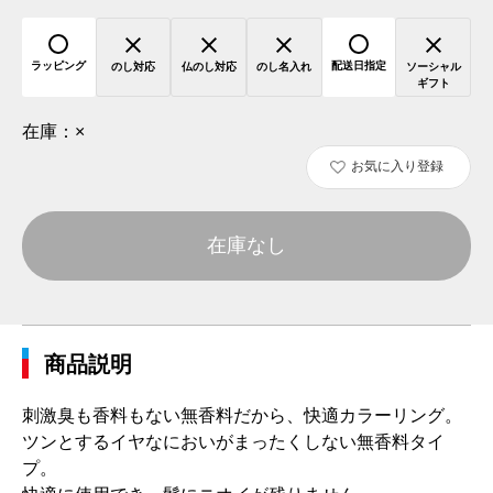
ラッピング
配送日指定
のし対応
仏のし対応
のし名入れ
ソーシャル
ギフト
在庫：
×
お気に入り登録
在庫なし
商品説明
刺激臭も香料もない無香料だから、快適カラーリング。
ツンとするイヤなにおいがまったくしない無香料タイ
プ。