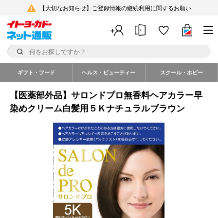
【大切なお知らせ】ご登録情報の継続利用に関するお願い
ギフト・フード
ヘルス・ビューティー
スクール・ホビー
【医薬部外品】サロンドプロ無香料ヘアカラー早
染めクリーム白髪用５Ｋナチュラルブラウン