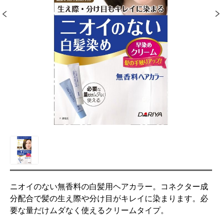
ニオイのない無香料の白髪用ヘアカラー。コネクター成
分配合で髪の生え際や分け目がキレイに染まります。必
要な量だけムダなく使えるクリームタイプ。