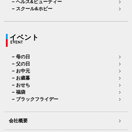
ヘルス&ビューティー
スクール&ホビー
イベント
EVENT
母の日
父の日
お中元
お歳暮
おせち
福袋
ブラックフライデー
会社概要