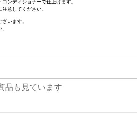
・コンディショナーで仕上げます。
に注意してください。
ございます。
い。
商品も見ています