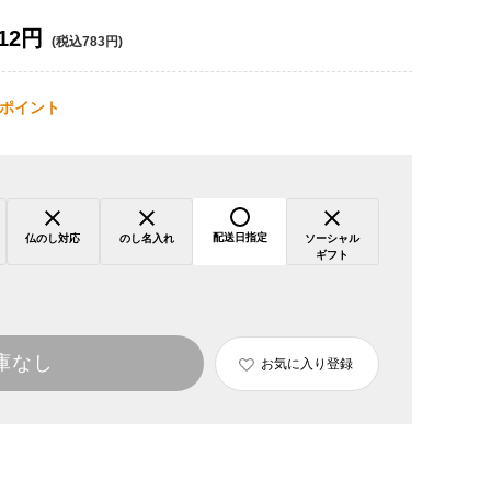
12円
(税込783円)
ポイント
配送日指定
仏のし対応
のし名入れ
ソーシャル
ギフト
庫なし
お気に入り登録