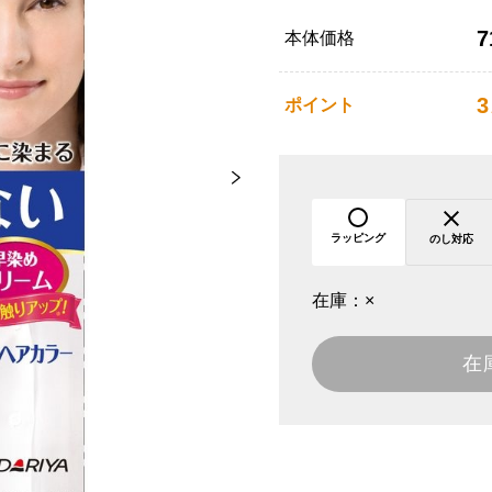
7
本体価格
3
ポイント
ラッピング
のし対応
在庫：
×
在