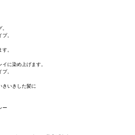
グ。
イプ。
ます。
レイに染め上げます。
イプ。
いきいきした髪に
レー
。